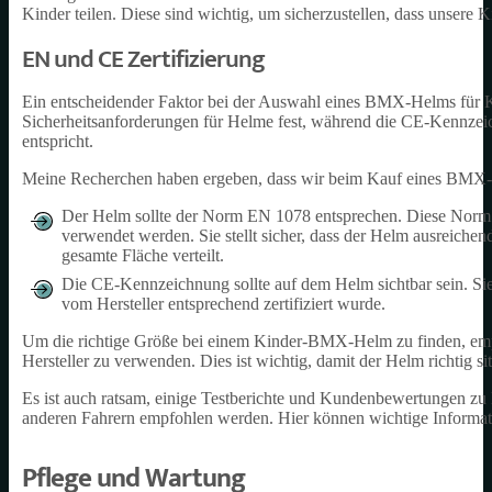
Kinder teilen. Diese sind wichtig, um sicherzustellen, dass unsere 
EN und CE Zertifizierung
Ein entscheidender Faktor bei der Auswahl eines BMX-Helms für K
Sicherheitsanforderungen für Helme fest, während die CE-Kennzeic
entspricht.
Meine Recherchen haben ergeben, dass wir beim Kauf eines BMX-H
Der Helm sollte der Norm EN 1078 entsprechen. Diese Norm g
verwendet werden. Sie stellt sicher, dass der Helm ausreichen
gesamte Fläche verteilt.
Die CE-Kennzeichnung sollte auf dem Helm sichtbar sein. Si
vom Hersteller entsprechend zertifiziert wurde.
Um die richtige Größe bei einem Kinder-BMX-Helm zu finden, emp
Hersteller zu verwenden. Dies ist wichtig, damit der Helm richtig si
Es ist auch ratsam, einige Testberichte und Kundenbewertungen z
anderen Fahrern empfohlen werden. Hier können wichtige Informat
Pflege und Wartung