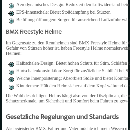
Aerodynamisches Design: Reduziert den Luftwiderstand bei
EPS-Innenschale: Bietet Stoßdämpfung bei Stürzen
Belüftungsöffnungen: Sorgen für ausreichend Luftzufuhr wä
BMX Freestyle Helme
Im Gegensatz zu den Rennhelmen sind BMX Freestyle Helme für den 
Gefahr von Stürzen höher ist, haben Freestyle Helme normalerwei
Helmen:
Halbschalen-Design: Bietet hohen Schutz für Stirn, Schläfen 
Hartschalenkonstruktion: Sorgt für zusätzliche Stabilität bei S
Weiche Innenpolsterung: Absorbiert Stöße und bietet Komfor
Kinnriemen: Hält den Helm sicher auf dem Kopf während der
Die Wahl des richtigen Helms hängt also von der Disziplin ab, die
Schutzmerkmale, um Sicherheit und Komfort beim Fahren zu gewäh
Gesetzliche Regelungen und Standards
Als begeisterter BMX-Fahrer und Vater möchte ich mein Wissen ü