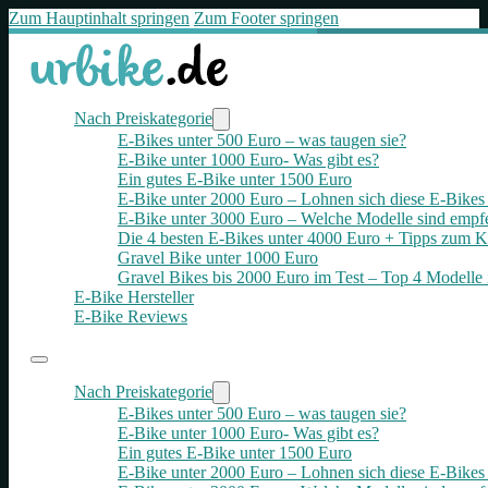
Zum Hauptinhalt springen
Zum Footer springen
Nach Preiskategorie
E-Bikes unter 500 Euro – was taugen sie?
E-Bike unter 1000 Euro- Was gibt es?
Ein gutes E-Bike unter 1500 Euro
E-Bike unter 2000 Euro – Lohnen sich diese E-Bikes 
E-Bike unter 3000 Euro – Welche Modelle sind empf
Die 4 besten E‑Bikes unter 4000 Euro + Tipps zum K
Gravel Bike unter 1000 Euro
Gravel Bikes bis 2000 Euro im Test – Top 4 Modelle 
E-Bike Hersteller
E-Bike Reviews
Nach Preiskategorie
E-Bikes unter 500 Euro – was taugen sie?
E-Bike unter 1000 Euro- Was gibt es?
Ein gutes E-Bike unter 1500 Euro
E-Bike unter 2000 Euro – Lohnen sich diese E-Bikes 