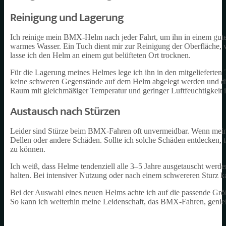
Reinigung und Lagerung
Ich reinige mein BMX-Helm nach jeder Fahrt, um ihn in einem gute
warmes Wasser. Ein Tuch dient mir zur Reinigung der Oberfläche, 
lasse ich den Helm an einem gut belüfteten Ort trocknen.
Für die Lagerung meines Helmes lege ich ihn in den mitgelieferten
keine schweren Gegenstände auf dem Helm abgelegt werden und dies
Raum mit gleichmäßiger Temperatur und geringer Luftfeuchtigkeit i
Austausch nach Stürzen
Leider sind Stürze beim BMX-Fahren oft unvermeidbar. Wenn mein He
Dellen oder andere Schäden. Sollte ich solche Schäden entdecken, 
zu können.
Ich weiß, dass Helme tendenziell alle 3–5 Jahre ausgetauscht werde
halten. Bei intensiver Nutzung oder nach einem schwereren Sturz ka
Bei der Auswahl eines neuen Helms achte ich auf die passende Größe
So kann ich weiterhin meine Leidenschaft, das BMX-Fahren, genieß