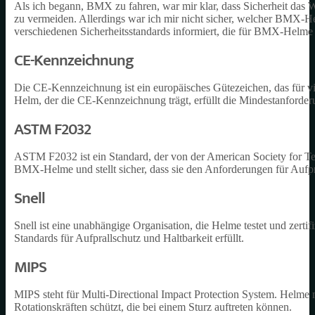
Als ich begann, BMX zu fahren, war mir klar, dass Sicherheit das W
zu vermeiden. Allerdings war ich mir nicht sicher, welcher BMX-He
verschiedenen Sicherheitsstandards informiert, die für BMX-Helme 
CE-Kennzeichnung
Die CE-Kennzeichnung ist ein europäisches Gütezeichen, das für v
Helm, der die CE-Kennzeichnung trägt, erfüllt die Mindestanforderu
ASTM F2032
ASTM F2032 ist ein Standard, der von der American Society for Tes
BMX-Helme und stellt sicher, dass sie den Anforderungen für Aufpra
Snell
Snell ist eine unabhängige Organisation, die Helme testet und zertif
Standards für Aufprallschutz und Haltbarkeit erfüllt.
MIPS
MIPS steht für Multi-Directional Impact Protection System. Helme 
Rotationskräften schützt, die bei einem Sturz auftreten können.