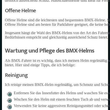
dennoch ausreichend Schutz. Halbschalenhelme sind ideal für Freize
Offene Helme
Offene Helme sind die leichtesten und bequemsten BMX-Helme. Sie 
Offene Helme sind am besten für Parkfahrer geeignet, die keine hoh
Insgesamt hängt die Wahl des BMX-Helms von der Art des Fahrens a
Bedürfnissen entspricht und gleichzeitig ausreichend Schutz bietet.
Wartung und Pflege des BMX-Helms
Als BMX-Fahrer ist es wichtig, dass ich meinen Helm regelmäßig wa
bietet. Hier sind einige Tipps, die ich befolge:
Reinigung
Ich reinige meinen BMX-Helm regelmäßig, um Schmutz und Schweiß z
Entfernen Sie das Innenfutter des Helms und waschen Sie es
Wischen Sie den Helm mit einem feuchten Tuch ab und verwen
Verwenden Sie keine aggressiven Reinigungsmittel oder sche