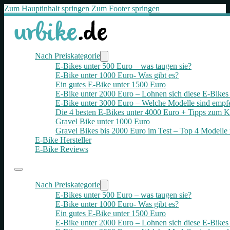
Zum Hauptinhalt springen
Zum Footer springen
Nach Preiskategorie
E-Bikes unter 500 Euro – was taugen sie?
E-Bike unter 1000 Euro- Was gibt es?
Ein gutes E-Bike unter 1500 Euro
E-Bike unter 2000 Euro – Lohnen sich diese E-Bikes 
E-Bike unter 3000 Euro – Welche Modelle sind empf
Die 4 besten E‑Bikes unter 4000 Euro + Tipps zum K
Gravel Bike unter 1000 Euro
Gravel Bikes bis 2000 Euro im Test – Top 4 Modelle 
E-Bike Hersteller
E-Bike Reviews
Nach Preiskategorie
E-Bikes unter 500 Euro – was taugen sie?
E-Bike unter 1000 Euro- Was gibt es?
Ein gutes E-Bike unter 1500 Euro
E-Bike unter 2000 Euro – Lohnen sich diese E-Bikes 