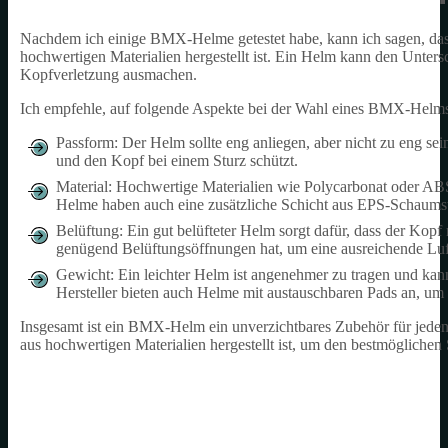
Nachdem ich einige BMX-Helme getestet habe, kann ich sagen, dass e
hochwertigen Materialien hergestellt ist. Ein Helm kann den Unter
Kopfverletzung ausmachen.
Ich empfehle, auf folgende Aspekte bei der Wahl eines BMX-Helms
Passform: Der Helm sollte eng anliegen, aber nicht zu eng sein
und den Kopf bei einem Sturz schützt.
Material: Hochwertige Materialien wie Polycarbonat oder ABS-K
Helme haben auch eine zusätzliche Schicht aus EPS-Schaumsto
Belüftung: Ein gut belüfteter Helm sorgt dafür, dass der Kopf
genügend Belüftungsöffnungen hat, um eine ausreichende Luft
Gewicht: Ein leichter Helm ist angenehmer zu tragen und ka
Hersteller bieten auch Helme mit austauschbaren Pads an, um 
Insgesamt ist ein BMX-Helm ein unverzichtbares Zubehör für jeden,
aus hochwertigen Materialien hergestellt ist, um den bestmöglichen