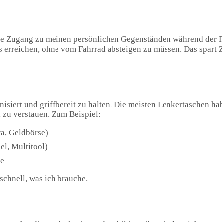
ache Zugang zu meinen persönlichen Gegenständen während der F
erreichen, ohne vom Fahrrad absteigen zu müssen. Das spart Z
nisiert und griffbereit zu halten. Die meisten Lenkertaschen ha
 zu verstauen. Zum Beispiel:
a, Geldbörse)
el, Multitool)
ne
schnell, was ich brauche.