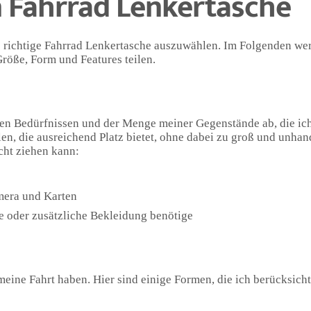
n Fahrrad Lenkertasche
die richtige Fahrrad Lenkertasche auszuwählen. Im Folgenden we
röße, Form und Features teilen.
en Bedürfnissen und der Menge meiner Gegenstände ab, die ic
n, die ausreichend Platz bietet, ohne dabei zu groß und unhan
acht ziehen kann:
mera und Karten
e oder zusätzliche Bekleidung benötige
eine Fahrt haben. Hier sind einige Formen, die ich berücksich