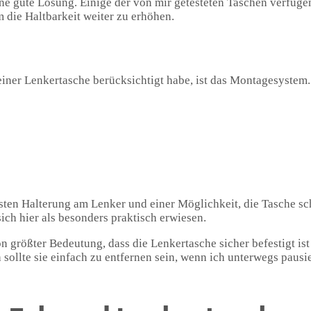
ne gute Lösung. Einige der von mir getesteten Taschen verfüge
 die Haltbarkeit weiter zu erhöhen.
einer Lenkertasche berücksichtigt habe, ist das Montagesystem.
sten Halterung am Lenker und einer Möglichkeit, die Tasche sc
ch hier als besonders praktisch erwiesen.
von größter Bedeutung, dass die Lenkertasche sicher befestigt is
sollte sie einfach zu entfernen sein, wenn ich unterwegs pausi