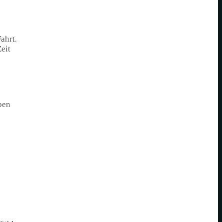
ahrt.
eit
ben