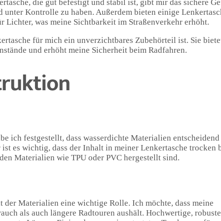
tasche, die gut befestigt und stabil ist, gibt mir das sichere Ge
 unter Kontrolle zu haben. Außerdem bieten einige Lenkertas
r Lichter, was meine Sichtbarkeit im Straßenverkehr erhöht.
tasche für mich ein unverzichtbares Zubehörteil ist. Sie biete
enstände und erhöht meine Sicherheit beim Radfahren.
truktion
e ich festgestellt, dass wasserdichte Materialien entscheidend 
st es wichtig, dass der Inhalt in meiner Lenkertasche trocken b
den Materialien wie TPU oder PVC hergestellt sind.
t der Materialien eine wichtige Rolle. Ich möchte, dass meine
rauch als auch längere Radtouren aushält. Hochwertige, robuste