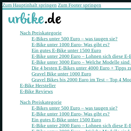
Zum Hauptinhalt springen
Zum Footer springen
Nach Preiskategorie
E-Bikes unter 500 Euro – was taugen sie?
E-Bike unter 1000 Euro- Was gibt es?
Ein gutes E-Bike unter 1500 Euro
E-Bike unter 2000 Euro – Lohnen sich diese E-
E-Bike unter 3000 Euro – Welche Modelle sind
Die 4 besten E‑Bikes unter 4000 Euro + Tipps 
Gravel Bike unter 1000 Euro
Gravel Bikes bis 2000 Euro im Test – Top 4 Mod
E-Bike Hersteller
E-Bike Reviews
Nach Preiskategorie
E-Bikes unter 500 Euro – was taugen sie?
E-Bike unter 1000 Euro- Was gibt es?
Ein gutes E-Bike unter 1500 Euro
E-Bike unter 2000 Euro – Lohnen sich diese E-