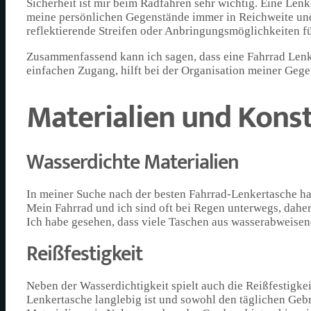
Sicherheit ist mir beim Radfahren sehr wichtig. Eine Lenker
meine persönlichen Gegenstände immer in Reichweite und
reflektierende Streifen oder Anbringungsmöglichkeiten fü
Zusammenfassend kann ich sagen, dass eine Fahrrad Lenker
einfachen Zugang, hilft bei der Organisation meiner Geg
Materialien und Kons
Wasserdichte Materialien
In meiner Suche nach der besten Fahrrad-Lenkertasche hab
Mein Fahrrad und ich sind oft bei Regen unterwegs, daher i
Ich habe gesehen, dass viele Taschen aus wasserabweisen
Reißfestigkeit
Neben der Wasserdichtigkeit spielt auch die Reißfestigkei
Lenkertasche langlebig ist und sowohl den täglichen Geb