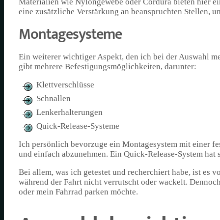
Materialien wie Nylongewebe oder Cordura bieten hier ei
eine zusätzliche Verstärkung an beanspruchten Stellen, um
Montagesysteme
Ein weiterer wichtiger Aspekt, den ich bei der Auswahl m
gibt mehrere Befestigungsmöglichkeiten, darunter:
Klettverschlüsse
Schnallen
Lenkerhalterungen
Quick-Release-Systeme
Ich persönlich bevorzuge ein Montagesystem mit einer fe
und einfach abzunehmen. Ein Quick-Release-System hat si
Bei allem, was ich getestet und recherchiert habe, ist es 
während der Fahrt nicht verrutscht oder wackelt. Dennoch 
oder mein Fahrrad parken möchte.