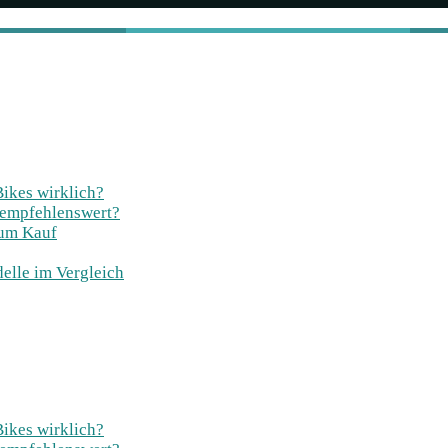
Bikes wirklich?
 empfehlenswert?
zum Kauf
elle im Vergleich
Bikes wirklich?