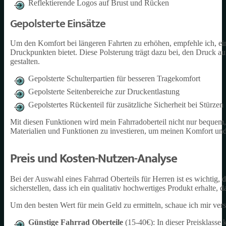
Reflektierende Logos auf Brust und Rücken
Gepolsterte Einsätze
Um den Komfort bei längeren Fahrten zu erhöhen, empfehle ich, ein 
Druckpunkten bietet. Diese Polsterung trägt dazu bei, den Druck a
gestalten.
Gepolsterte Schulterpartien für besseren Tragekomfort
Gepolsterte Seitenbereiche zur Druckentlastung
Gepolstertes Rückenteil für zusätzliche Sicherheit bei Stürzen
Mit diesen Funktionen wird mein Fahrradoberteil nicht nur bequem, 
Materialien und Funktionen zu investieren, um meinen Komfort und
Preis und Kosten-Nutzen-Analyse
Bei der Auswahl eines Fahrrad Oberteils für Herren ist es wichtig,
sicherstellen, dass ich ein qualitativ hochwertiges Produkt erhalte
Um den besten Wert für mein Geld zu ermitteln, schaue ich mir ver
Günstige Fahrrad Oberteile
(15-40€): In dieser Preisklasse 