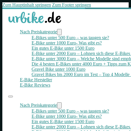
Zum Hauptinhalt springen
Zum Footer springen
Nach Preiskategorie
E-Bikes unter 500 Euro – was taugen sie?
E-Bike unter 1000 Euro- Was gibt es?
Ein gutes E-Bike unter 1500 Euro
E-Bike unter 2000 Euro – Lohnen sich diese E-Bikes 
E-Bike unter 3000 Euro – Welche Modelle sind empf
Die 4 besten E‑Bikes unter 4000 Euro + Tipps zum K
Gravel Bike unter 1000 Euro
Gravel Bikes bis 2000 Euro im Test – Top 4 Modelle 
E-Bike Hersteller
E-Bike Reviews
Nach Preiskategorie
E-Bikes unter 500 Euro – was taugen sie?
E-Bike unter 1000 Euro- Was gibt es?
Ein gutes E-Bike unter 1500 Euro
E-Bike unter 2000 Euro – Lohnen sich diese E-Bikes 