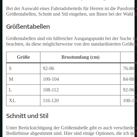
Bei der Auswahl eines Fahrradoberteils für Herren ist die Passfor
Größentabellen, Schnitt und Stil eingehen, um Ihnen bei der Wahl de
Größentabellen
Größentabellen sind ein hilfreicher Ausgangspunkt bei der Suche nac
beachten, da diese möglicherweise von den standardisierten Größen 
Größe
Brustumfang (cm)
S
92-96
76-80
M
100-104
84-88
L
108-112
92-96
XL
116-120
100-10
Schnitt und Stil
Unter Berücksichtigung der Größentabelle gibt es auch verschiedene 
Bedürfnisse abgestimmt sind. Hier sind einige Optionen, die ich in 