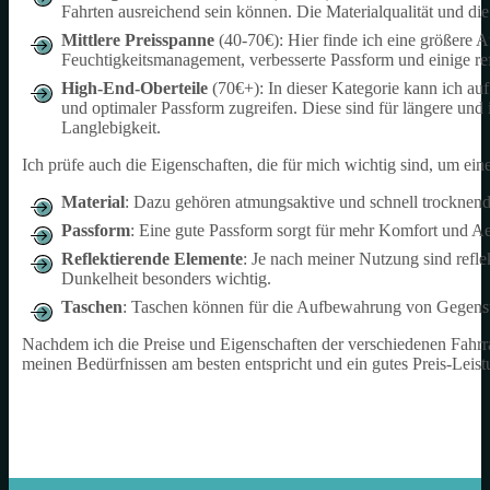
Fahrten ausreichend sein können. Die Materialqualität und di
Mittlere Preisspanne
(40-70€): Hier finde ich eine größere 
Feuchtigkeitsmanagement, verbesserte Passform und einige ref
High-End-Oberteile
(70€+): In dieser Kategorie kann ich auf
und optimaler Passform zugreifen. Diese sind für längere und 
Langlebigkeit.
Ich prüfe auch die Eigenschaften, die für mich wichtig sind, um ein
Material
: Dazu gehören atmungsaktive und schnell trocknende
Passform
: Eine gute Passform sorgt für mehr Komfort und A
Reflektierende Elemente
: Je nach meiner Nutzung sind refle
Dunkelheit besonders wichtig.
Taschen
: Taschen können für die Aufbewahrung von Gegenstä
Nachdem ich die Preise und Eigenschaften der verschiedenen Fahrrad
meinen Bedürfnissen am besten entspricht und ein gutes Preis-Leistu