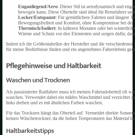
Enganliegend/Aero
: Dieser Stil ist aerodynamisch und enga
bewegen kann. Diese Oberteile sind ideal für Rennfahrer und 
Locker/Entspannt
: Für gemütlichere Fahrten und längere T
Bewegungsfreiheit und Komfort, ohne Kompromisse bei der 
Thermisch/Isoliert
: In kälteren Monaten oder bei winterliche
Wärme und Schutz vor den Elementen und sorgen dafür, dass 
Indem ich die Größentabellen der Hersteller und die verschiedenen S
für meine Bedürfnisse finden und ein angenehmes Fahrerlebnis gen
Pflegehinweise und Haltbarkeit
Waschen und Trocknen
Als passionierter Radfahrer muss ich meinen Fahrradoberteil oft w
waschen. Verwendet dabei ein mildes Waschmittel und verzichtet auf
links drehen und es mit ähnlichen Farben waschen.
Für das Trocknen hängt das Oberteil auf. Vermeidet direkte Sonnen
keinen Wäschetrockner, da die hohen Temperaturen das Material b
Haltbarkeitstipps