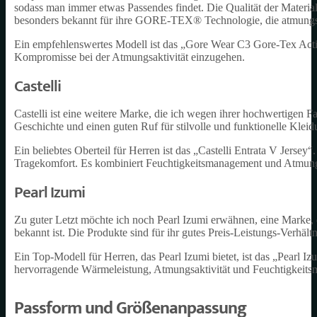
sodass man immer etwas Passendes findet. Die Qualität der Material
besonders bekannt für ihre GORE-TEX® Technologie, die atmungsak
Ein empfehlenswertes Modell ist das „Gore Wear C3 Gore-Tex Acti
Kompromisse bei der Atmungsaktivität einzugehen.
Castelli
Castelli ist eine weitere Marke, die ich wegen ihrer hochwertigen 
Geschichte und einen guten Ruf für stilvolle und funktionelle Kleid
Ein beliebtes Oberteil für Herren ist das „Castelli Entrata V Jersey
Tragekomfort. Es kombiniert Feuchtigkeitsmanagement und Atmungs
Pearl Izumi
Zu guter Letzt möchte ich noch Pearl Izumi erwähnen, eine Marke, d
bekannt ist. Die Produkte sind für ihr gutes Preis-Leistungs-Verhältn
Ein Top-Modell für Herren, das Pearl Izumi bietet, ist das „Pearl 
hervorragende Wärmeleistung, Atmungsaktivität und Feuchtigkeitsma
Passform und Größenanpassung