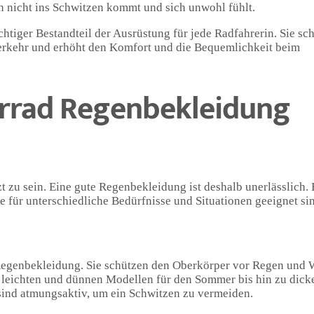
 nicht ins Schwitzen kommt und sich unwohl fühlt.
tiger Bestandteil der Ausrüstung für jede Radfahrerin. Sie sch
verkehr und erhöht den Komfort und die Bequemlichkeit beim
hrrad Regenbekleidung
zt zu sein. Eine gute Regenbekleidung ist deshalb unerlässlich. 
 für unterschiedliche Bedürfnisse und Situationen geeignet si
Regenbekleidung. Sie schützen den Oberkörper vor Regen und 
 leichten und dünnen Modellen für den Sommer bis hin zu dick
sind atmungsaktiv, um ein Schwitzen zu vermeiden.