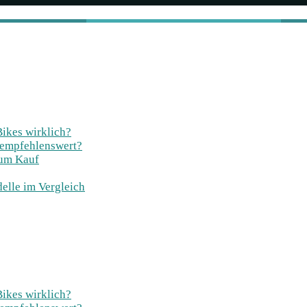
Bikes wirklich?
 empfehlenswert?
zum Kauf
elle im Vergleich
Bikes wirklich?