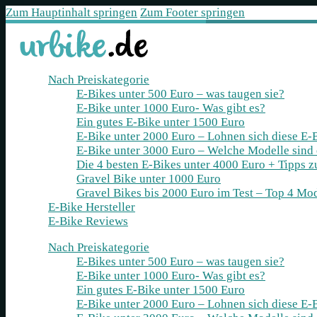
Zum Hauptinhalt springen
Zum Footer springen
Nach Preiskategorie
E-Bikes unter 500 Euro – was taugen sie?
E-Bike unter 1000 Euro- Was gibt es?
Ein gutes E-Bike unter 1500 Euro
E-Bike unter 2000 Euro – Lohnen sich diese E-
E-Bike unter 3000 Euro – Welche Modelle sind
Die 4 besten E‑Bikes unter 4000 Euro + Tipps 
Gravel Bike unter 1000 Euro
Gravel Bikes bis 2000 Euro im Test – Top 4 Mod
E-Bike Hersteller
E-Bike Reviews
Nach Preiskategorie
E-Bikes unter 500 Euro – was taugen sie?
E-Bike unter 1000 Euro- Was gibt es?
Ein gutes E-Bike unter 1500 Euro
E-Bike unter 2000 Euro – Lohnen sich diese E-