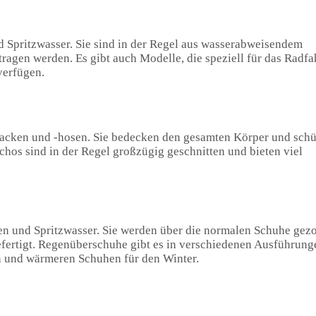
 Spritzwasser. Sie sind in der Regel aus wasserabweisendem
ragen werden. Es gibt auch Modelle, die speziell für das Radfa
verfügen.
jacken und -hosen. Sie bedecken den gesamten Körper und sch
os sind in der Regel großzügig geschnitten und bieten viel
n und Spritzwasser. Sie werden über die normalen Schuhe gez
fertigt. Regenüberschuhe gibt es in verschiedenen Ausführung
n und wärmeren Schuhen für den Winter.