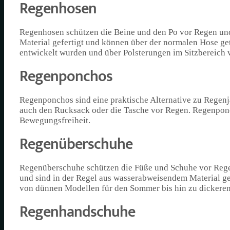
Regenhosen
Regenhosen schützen die Beine und den Po vor Regen und
Material gefertigt und können über der normalen Hose get
entwickelt wurden und über Polsterungen im Sitzbereich 
Regenponchos
Regenponchos sind eine praktische Alternative zu Regen
auch den Rucksack oder die Tasche vor Regen. Regenponch
Bewegungsfreiheit.
Regenüberschuhe
Regenüberschuhe schützen die Füße und Schuhe vor Rege
und sind in der Regel aus wasserabweisendem Material ge
von dünnen Modellen für den Sommer bis hin zu dickere
Regenhandschuhe