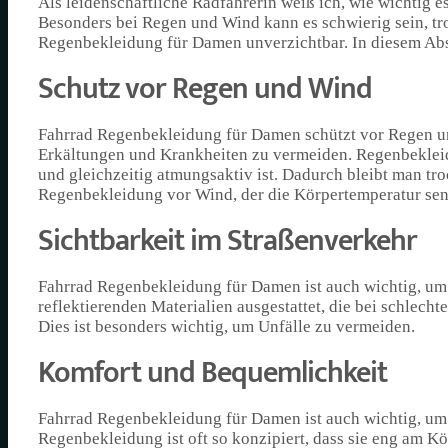
Als leidenschaftliche Radfahrerin weiß ich, wie wichtig e
Besonders bei Regen und Wind kann es schwierig sein, tr
Regenbekleidung für Damen unverzichtbar. In diesem Absch
Schutz vor Regen und Wind
Fahrrad Regenbekleidung für Damen schützt vor Regen un
Erkältungen und Krankheiten zu vermeiden. Regenbeklei
und gleichzeitig atmungsaktiv ist. Dadurch bleibt man tr
Regenbekleidung vor Wind, der die Körpertemperatur se
Sichtbarkeit im Straßenverkehr
Fahrrad Regenbekleidung für Damen ist auch wichtig, um 
reflektierenden Materialien ausgestattet, die bei schlech
Dies ist besonders wichtig, um Unfälle zu vermeiden.
Komfort und Bequemlichkeit
Fahrrad Regenbekleidung für Damen ist auch wichtig, um
Regenbekleidung ist oft so konzipiert, dass sie eng am K