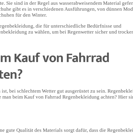
. Sie sind in der Regel aus wasserabweisendem Material gefer
schuhe gibt es in verschiedenen Ausführungen, von dünnen Mod
huhen für den Winter.
egenbekleidung, die für unterschiedliche Bedürfnisse und
egenbekleidung zu wählen, um bei Regenwetter sicher und trocke
im Kauf von Fahrrad
ten?
s ist, bei schlechtem Wetter gut ausgerüstet zu sein. Regenbekl
llte man beim Kauf von Fahrrad Regenbekleidung achten? Hier s
ne gute Qualität des Materials sorgt dafür, dass die Regenbekl