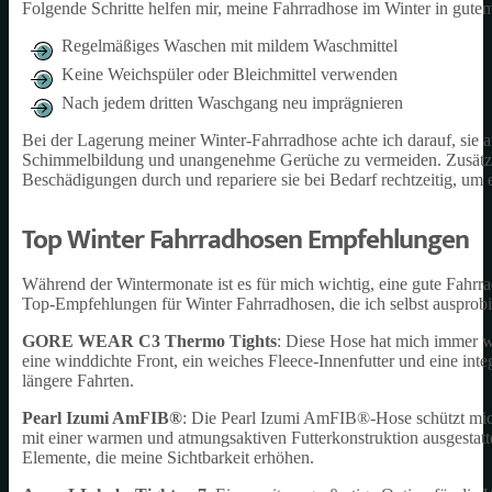
Folgende Schritte helfen mir, meine Fahrradhose im Winter in gutem
Regelmäßiges Waschen mit mildem Waschmittel
Keine Weichspüler oder Bleichmittel verwenden
Nach jedem dritten Waschgang neu imprägnieren
Bei der Lagerung meiner Winter-Fahrradhose achte ich darauf, sie 
Schimmelbildung und unangenehme Gerüche zu vermeiden. Zusätzli
Beschädigungen durch und repariere sie bei Bedarf rechtzeitig, um 
Top Winter Fahrradhosen Empfehlungen
Während der Wintermonate ist es für mich wichtig, eine gute Fahr
Top-Empfehlungen für Winter Fahrradhosen, die ich selbst ausprobie
GORE WEAR C3 Thermo Tights
: Diese Hose hat mich immer w
eine winddichte Front, ein weiches Fleece-Innenfutter und eine integ
längere Fahrten.
Pearl Izumi AmFIB®
: Die Pearl Izumi AmFIB®-Hose schützt mich
mit einer warmen und atmungsaktiven Futterkonstruktion ausgestattet,
Elemente, die meine Sichtbarkeit erhöhen.