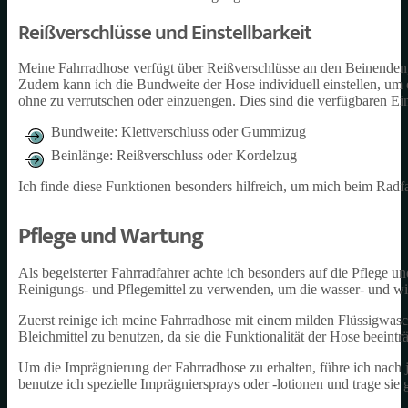
Reißverschlüsse und Einstellbarkeit
Meine Fahrradhose verfügt über Reißverschlüsse an den Beinenden, 
Zudem kann ich die Bundweite der Hose individuell einstellen, um e
ohne zu verrutschen oder einzuengen. Dies sind die verfügbaren Ein
Bundweite: Klettverschluss oder Gummizug
Beinlänge: Reißverschluss oder Kordelzug
Ich finde diese Funktionen besonders hilfreich, um mich beim Radf
Pflege und Wartung
Als begeisterter Fahrradfahrer achte ich besonders auf die Pflege u
Reinigungs- und Pflegemittel zu verwenden, um die wasser- und w
Zuerst reinige ich meine Fahrradhose mit einem milden Flüssigwasch
Bleichmittel zu benutzen, da sie die Funktionalität der Hose beeint
Um die Imprägnierung der Fahrradhose zu erhalten, führe ich nach
benutze ich spezielle Imprägniersprays oder -lotionen und trage si