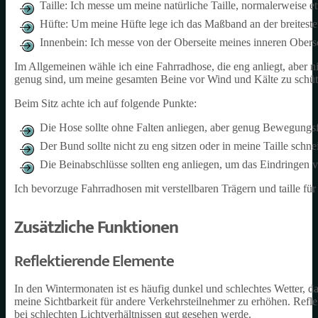
Taille: Ich messe um meine natürliche Taille, normalerweise 
Hüfte: Um meine Hüfte lege ich das Maßband an der breitesten
Innenbein: Ich messe von der Oberseite meines inneren Ober
Im Allgemeinen wähle ich eine Fahrradhose, die eng anliegt, aber ni
genug sind, um meine gesamten Beine vor Wind und Kälte zu schüt
Beim Sitz achte ich auf folgende Punkte:
Die Hose sollte ohne Falten anliegen, aber genug Bewegungsfr
Der Bund sollte nicht zu eng sitzen oder in meine Taille schne
Die Beinabschlüsse sollten eng anliegen, um das Eindringen
Ich bevorzuge Fahrradhosen mit verstellbaren Trägern und taille fü
Zusätzliche Funktionen
Reflektierende Elemente
In den Wintermonaten ist es häufig dunkel und schlechtes Wetter, da
meine Sichtbarkeit für andere Verkehrsteilnehmer zu erhöhen. Refle
bei schlechten Lichtverhältnissen gut gesehen werde.