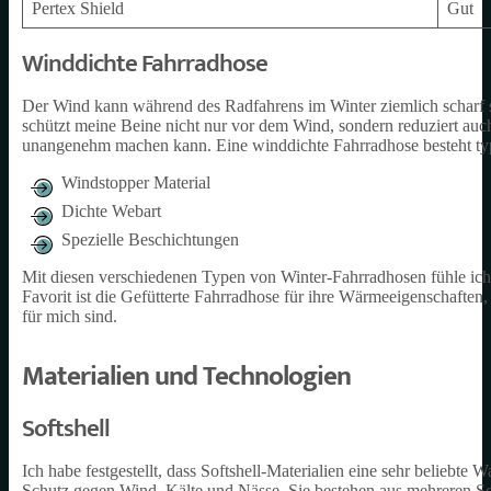
Pertex Shield
Gut
Winddichte Fahrradhose
Der Wind kann während des Radfahrens im Winter ziemlich scharf se
schützt meine Beine nicht nur vor dem Wind, sondern reduziert auc
unangenehm machen kann. Eine winddichte Fahrradhose besteht typ
Windstopper Material
Dichte Webart
Spezielle Beschichtungen
Mit diesen verschiedenen Typen von Winter-Fahrradhosen fühle ich
Favorit ist die Gefütterte Fahrradhose für ihre Wärmeeigenschaften
für mich sind.
Materialien und Technologien
Softshell
Ich habe festgestellt, dass Softshell-Materialien eine sehr beliebte
Schutz gegen Wind, Kälte und Nässe. Sie bestehen aus mehreren Sc