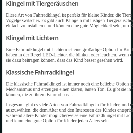
Klingel mit Tiergeräuschen
Diese Art von Fahrradklingel ist perfekt für kleine Kinder, die Tie
Vogelgezwitscher. Es gibt auch Klingeln mit lustigen Tiergeräusche
einfach zu installieren und können eine gute Möglichkeit sein, um
Klingel mit Lichtern
Eine Fahrradklingel mit Lichtern ist eine großartige Option für Ki
haben in der Regel LED-Lichter, die blinken oder leuchten, wenn die
sie dazu beitragen können, dass das Kind besser gesehen wird.
Klassische Fahrradklingel
Die klassische Fahrradklingel ist immer noch eine beliebte Option 
Mechanismus und erzeugen einen klaren, lauten Ton. Es gibt sie in
können, die zu ihrem Fahrrad passt.
Insgesamt gibt es viele Arten von Fahrradklingeln für Kinder, und es 
auszuwählen, die dem Alter und den Interessen des Kindes entsprich
während ältere Kinder möglicherweise eine Fahrradklingel mit Licht
und kann eine gute Option für Kinder jeden Alters sein.