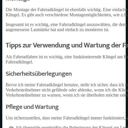
Die Montage der Fahrradklingel ist ebenfalls wichtig. Eine einfache
Klingel. Es gibt auch verschiedene Montagemöglichkeiten, wie z.
Insgesamt ist es wichtig, eine Fahrradklingel auszuwählen, die dem
angemessene Lautstärke hat und einfach zu montieren ist.
Tipps zur Verwendung und Wartung der Fa
Als Fahrradfahrer ist es wichtig, eine funktionierende Klingel am
Fahrradklingel.
Sicherheitsüberlegungen
Bevor ich meine Fahrradklingel benutze, stelle ich sicher, dass ich
Verkehrsteilnehmer nicht gefährde oder ablenke, wenn ich die Kling
Verkehrsteilnehmer zu warnen, wenn ich sie überholen möchte oder 
Pflege und Wartung
Um sicherzustellen, dass meine Fahrradklingel immer funktioniert, a
Ich überprüfe regelmäßig die Befestigung der Klingel am Lenker,