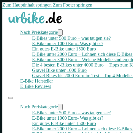
Zum Hauptinhalt springen
Zum Footer springen
Nach Preiskategorie
E-Bikes unter 500 Euro – was taugen sie?
E-Bike unter 1000 Euro- Was gibt es?
Ein gutes E-Bike unter 1500 Euro
E-Bike unter 2000 Euro – Lohnen sich diese E-Bikes 
E-Bike unter 3000 Euro – Welche Modelle sind empf
Die 4 besten E‑Bikes unter 4000 Euro + Tipps zum K
Gravel Bike unter 1000 Euro
Gravel Bikes bis 2000 Euro im Test – Top 4 Modelle 
E-Bike Hersteller
E-Bike Reviews
Nach Preiskategorie
E-Bikes unter 500 Euro – was taugen sie?
E-Bike unter 1000 Euro- Was gibt es?
Ein gutes E-Bike unter 1500 Euro
E-Bike unter 2000 Euro – Lohnen sich diese E-Bikes 