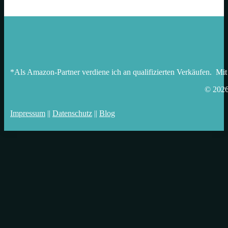
*Als Amazon-Partner verdiene ich an qualifizierten Verkäufen. Mit
© 202
Impressum
||
Datenschutz
||
Blog