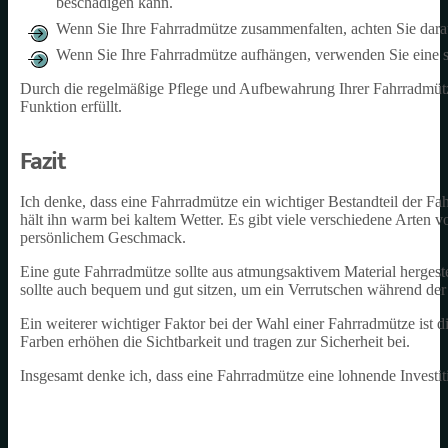
beschädigen kann.
Wenn Sie Ihre Fahrradmütze zusammenfalten, achten Sie darauf
Wenn Sie Ihre Fahrradmütze aufhängen, verwenden Sie eine sp
Durch die regelmäßige Pflege und Aufbewahrung Ihrer Fahrradmütze 
Funktion erfüllt.
Fazit
Ich denke, dass eine Fahrradmütze ein wichtiger Bestandteil der F
hält ihn warm bei kaltem Wetter. Es gibt viele verschiedene Arte
persönlichem Geschmack.
Eine gute Fahrradmütze sollte aus atmungsaktivem Material hergeste
sollte auch bequem und gut sitzen, um ein Verrutschen während der
Ein weiterer wichtiger Faktor bei der Wahl einer Fahrradmütze ist d
Farben erhöhen die Sichtbarkeit und tragen zur Sicherheit bei.
Insgesamt denke ich, dass eine Fahrradmütze eine lohnende Investi