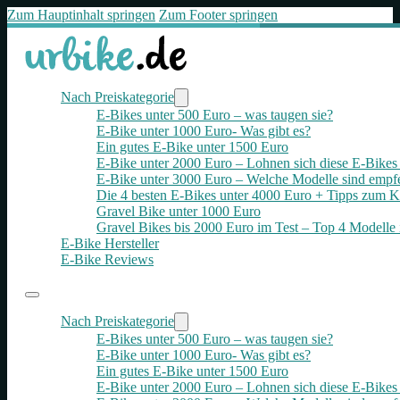
Zum Hauptinhalt springen
Zum Footer springen
Nach Preiskategorie
E-Bikes unter 500 Euro – was taugen sie?
E-Bike unter 1000 Euro- Was gibt es?
Ein gutes E-Bike unter 1500 Euro
E-Bike unter 2000 Euro – Lohnen sich diese E-Bikes 
E-Bike unter 3000 Euro – Welche Modelle sind empf
Die 4 besten E‑Bikes unter 4000 Euro + Tipps zum K
Gravel Bike unter 1000 Euro
Gravel Bikes bis 2000 Euro im Test – Top 4 Modelle 
E-Bike Hersteller
E-Bike Reviews
Nach Preiskategorie
E-Bikes unter 500 Euro – was taugen sie?
E-Bike unter 1000 Euro- Was gibt es?
Ein gutes E-Bike unter 1500 Euro
E-Bike unter 2000 Euro – Lohnen sich diese E-Bikes 