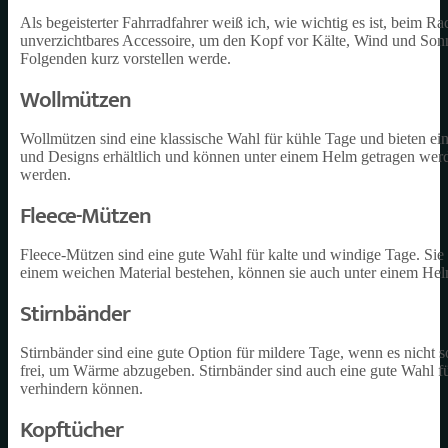
Als begeisterter Fahrradfahrer weiß ich, wie wichtig es ist, beim Ra
unverzichtbares Accessoire, um den Kopf vor Kälte, Wind und Sonn
Folgenden kurz vorstellen werde.
Wollmützen
Wollmützen sind eine klassische Wahl für kühle Tage und bieten ei
und Designs erhältlich und können unter einem Helm getragen wer
werden.
Fleece-Mützen
Fleece-Mützen sind eine gute Wahl für kalte und windige Tage. Sie b
einem weichen Material bestehen, können sie auch unter einem He
Stirnbänder
Stirnbänder sind eine gute Option für mildere Tage, wenn es nicht s
frei, um Wärme abzugeben. Stirnbänder sind auch eine gute Wahl für
verhindern können.
Kopftücher