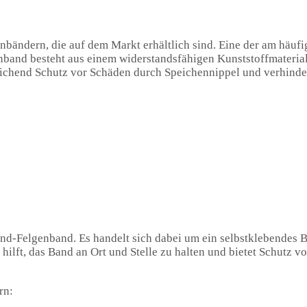
nbändern, die auf dem Markt erhältlich sind. Eine der am häufi
nband besteht aus einem widerstandsfähigen Kunststoffmaterial
reichend Schutz vor Schäden durch Speichennippel und verhinde
band-Felgenband. Es handelt sich dabei um ein selbstklebendes 
e hilft, das Band an Ort und Stelle zu halten und bietet Schutz v
rn: