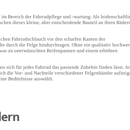
 im Bereich der Fahrradpflege und -wartung. Als leidenschaftli
schen dieses kleine, aber entscheidende Bauteil an ihren Räder
lichen Fahrradschlauch vor den scharfen Kanten der
e durch die Felge hindurchragen. Ohne ein qualitativ hochwer
, was zu unerwünschten Reifenpannen und einem erhöhten
ass sich für jedes Fahrrad das passende Zubehör finden lässt. 
ch die Vor- und Nachteile verschiedener Felgenbänder aufzeig
ine Bedürfnisse auswählt.
dern