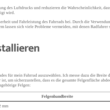
ung des Luftdrucks und reduzieren die Wahrscheinlichkeit, das
igt wird.
herheit und Fahrleistung des Fahrrads bei. Durch die Verwendu
m lassen sich viele Probleme vermeiden, mit denen Radfahrer 
tallieren
andes für mein Fahrrad auszuwählen. Ich messe dazu die Breite 
 ist, um sicherzustellen, dass es die gesamte Felgenfläche abde
zugehörige Felgen:
Felgenbandbreite
2 mm