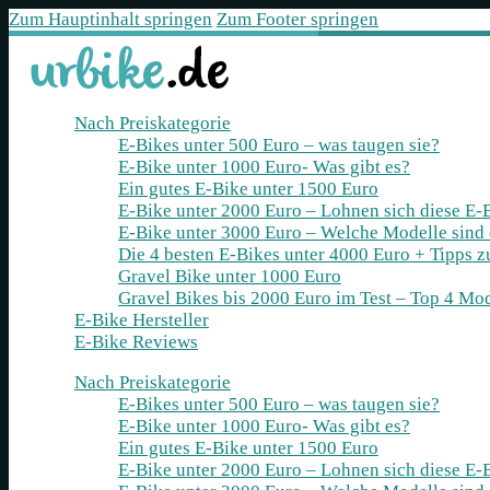
Zum Hauptinhalt springen
Zum Footer springen
Nach Preiskategorie
E-Bikes unter 500 Euro – was taugen sie?
E-Bike unter 1000 Euro- Was gibt es?
Ein gutes E-Bike unter 1500 Euro
E-Bike unter 2000 Euro – Lohnen sich diese E-
E-Bike unter 3000 Euro – Welche Modelle sind
Die 4 besten E‑Bikes unter 4000 Euro + Tipps 
Gravel Bike unter 1000 Euro
Gravel Bikes bis 2000 Euro im Test – Top 4 Mod
E-Bike Hersteller
E-Bike Reviews
Nach Preiskategorie
E-Bikes unter 500 Euro – was taugen sie?
E-Bike unter 1000 Euro- Was gibt es?
Ein gutes E-Bike unter 1500 Euro
E-Bike unter 2000 Euro – Lohnen sich diese E-