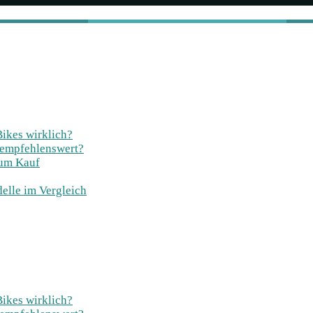
Bikes wirklich?
 empfehlenswert?
zum Kauf
elle im Vergleich
Bikes wirklich?