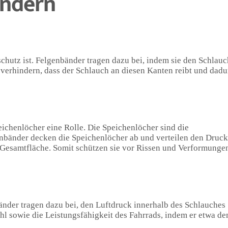
ändern
schutz ist. Felgenbänder tragen dazu bei, indem sie den Schlauc
 verhindern, dass der Schlauch an diesen Kanten reibt und dadu
eichenlöcher eine Rolle. Die Speichenlöcher sind die
bänder decken die Speichenlöcher ab und verteilen den Druck
 Gesamtfläche. Somit schützen sie vor Rissen und Verformungen
bänder tragen dazu bei, den Luftdruck innerhalb des Schlauches
hl sowie die Leistungsfähigkeit des Fahrrads, indem er etwa de