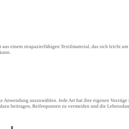
t aus einem strapazierfähigen Textilmaterial, das sich leicht um
kann.
lige Anwendung auszuwählen. Jede Art hat ihre eigenen Vorzüge
ie dazu beitragen, Reifenpannen zu vermeiden und die Lebensda