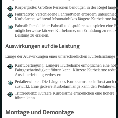
Körpergröße: Größere Personen benötigen in der Regel länge
Fahrradtyp: Verschiedene Fahrradtypen erfordern unterschie
Kurbelarme, während Mountainbikes längere Kurbelarme hab
Fahrstil: Persönlicher Fahrstil und -präferenzen spielen eine
möglicherweise kürzere Kurbelarme, um Ermüdung zu reduzie
Leistung zu erzielen.
Auswirkungen auf die Leistung
Einige der Auswirkungen einer unterschiedlichen Kurbelarmlänge a
Kraftübertragung: Längere Kurbelarme ermöglichen eine höhe
Fahrgeschwindigkeit führen kann. Kürzere Kurbelarme reduz
Ausdauerleistung verbessern.
Pedalierwinkel: Die Länge des Kurbelarms beeinflusst auch d
auswirkt. Eine größere Kurbelarmlänge kann den Pedalierwinke
Trittfrequenz: Kürzere Kurbelarme ermöglichen eine höhere Tr
führen kann.
Montage und Demontage