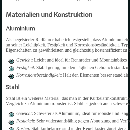
Materialien und Konstruktion
Aluminium
Als begeisterter Radfahrer habe ich festgestellt, dass Aluminium ein
an seiner Leichtigkeit, Festigkeit und Korrosionsbeständigkeit. Ty
Eigenschaften zu gewährleisten und gleichzeitig kosteneffizient zu b
Gewicht
: Leicht und ideal für Rennräder und Mountainbikes
Festigkeit
: Stabil genug, um dem täglichen Gebrauch standzuh
Korrosionsbeständigkeit
: Hält den Elementen besser stand als 
Stahl
Stahl ist ein weiteres Material, das man in der Kurbelarmkonstruktio
Vergleich zu Aluminium robuster ist. Stahl ist jedoch auch schwerer
Gewicht
: Schwerer als Aluminium, ideal für robuste und lang
Festigkeit
: Sehr widerstandsfähig gegen Abnutzung und Verf
Kosten
: Stahlkurbelarme sind in der Regel kostengünstiger 