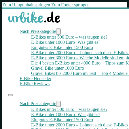
Zum Hauptinhalt springen
Zum Footer springen
Nach Preiskategorie
E-Bikes unter 500 Euro – was taugen sie?
E-Bike unter 1000 Euro- Was gibt es?
Ein gutes E-Bike unter 1500 Euro
E-Bike unter 2000 Euro – Lohnen sich diese E-Bikes 
E-Bike unter 3000 Euro – Welche Modelle sind empf
Die 4 besten E‑Bikes unter 4000 Euro + Tipps zum K
Gravel Bike unter 1000 Euro
Gravel Bikes bis 2000 Euro im Test – Top 4 Modelle 
E-Bike Hersteller
E-Bike Reviews
Nach Preiskategorie
E-Bikes unter 500 Euro – was taugen sie?
E-Bike unter 1000 Euro- Was gibt es?
Ein gutes E-Bike unter 1500 Euro
E-Bike unter 2000 Euro – Lohnen sich diese E-Bikes 