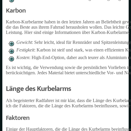
Karbon
Karbon-Kurbelarme haben in den letzten Jahren an Beliebtheit gewo
die das Beste aus ihrem Fahrrad herausholen wollen. Das leichte G
Leistung. Hier sind einige Informationen über Karbon-Kurbelarme:
Gewicht
: Sehr leicht, ideal für Rennräder und Spitzenleistung
Festigkeit
: Karbon ist steif und stark, was einen effizienten K
Kosten
: High-End-Option, daher auch teurer als Aluminium u
Es ist wichtig, die Verwendung sowie die persönlichen Vorlieben i
berücksichtigen. Jedes Material bietet unterschiedliche Vor- und Na
Länge des Kurbelarms
Als begeisterter Radfahrer ist mir klar, dass die Länge des Kurbela
ich die Faktoren, die die Länge des Kurbelarms beeinflussen, sowi
Faktoren
Einige der Hauptfaktoren, die die Länge des Kurbelarms beeinfluss