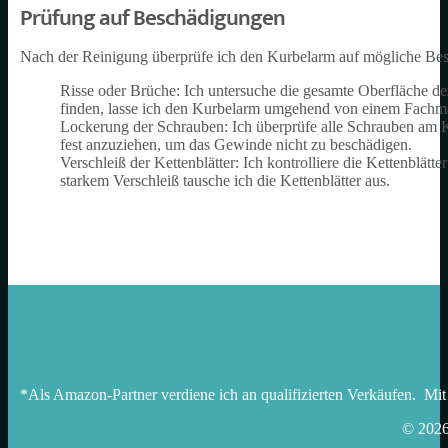
Prüfung auf Beschädigungen
Nach der Reinigung überprüfe ich den Kurbelarm auf mögliche Be
Risse oder Brüche: Ich untersuche die gesamte Oberfläche de
finden, lasse ich den Kurbelarm umgehend von einem Fachman
Lockerung der Schrauben: Ich überprüfe alle Schrauben am Kur
fest anzuziehen, um das Gewinde nicht zu beschädigen.
Verschleiß der Kettenblätter: Ich kontrolliere die Kettenblä
starkem Verschleiß tausche ich die Kettenblätter aus.
*Als Amazon-Partner verdiene ich an qualifizierten Verkäufen. Mit
© 202