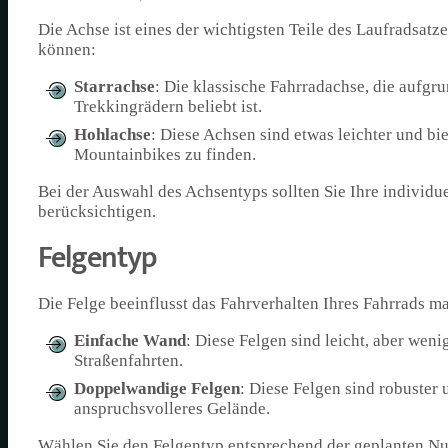
Die Achse ist eines der wichtigsten Teile des Laufradsat
können:
Starrachse
: Die klassische Fahrradachse, die aufgru
Trekkingrädern beliebt ist.
Hohlachse
: Diese Achsen sind etwas leichter und bi
Mountainbikes zu finden.
Bei der Auswahl des Achsentyps sollten Sie Ihre individu
berücksichtigen.
Felgentyp
Die Felge beeinflusst das Fahrverhalten Ihres Fahrrads m
Einfache Wand
: Diese Felgen sind leicht, aber weni
Straßenfahrten.
Doppelwandige Felgen
: Diese Felgen sind robuster 
anspruchsvolleres Gelände.
Wählen Sie den Felgentyp entsprechend der geplanten Nu