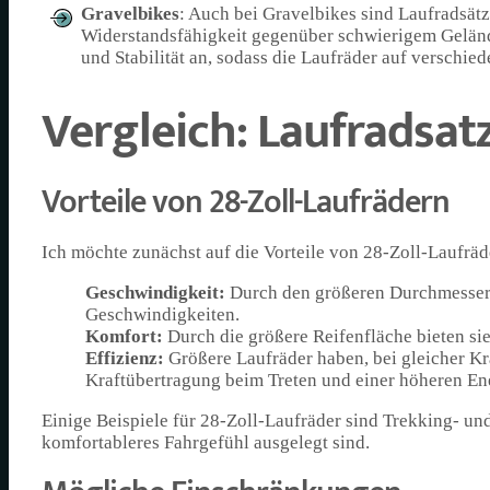
Gravelbikes
: Auch bei Gravelbikes sind Laufradsätz
Widerstandsfähigkeit gegenüber schwierigem Geländ
und Stabilität an, sodass die Laufräder auf verschi
Vergleich: Laufradsat
Vorteile von 28-Zoll-Laufrädern
Ich möchte zunächst auf die Vorteile von 28-Zoll-Laufrä
Geschwindigkeit:
Durch den größeren Durchmesser r
Geschwindigkeiten.
Komfort:
Durch die größere Reifenfläche bieten si
Effizienz:
Größere Laufräder haben, bei gleicher Kra
Kraftübertragung beim Treten und einer höheren Ene
Einige Beispiele für 28-Zoll-Laufräder sind Trekking- und
komfortableres Fahrgefühl ausgelegt sind.