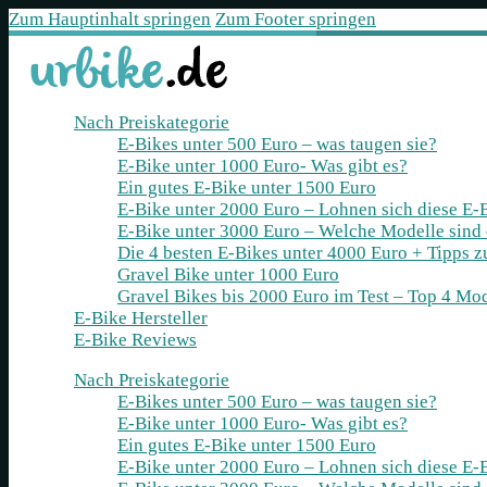
Zum Hauptinhalt springen
Zum Footer springen
Nach Preiskategorie
E-Bikes unter 500 Euro – was taugen sie?
E-Bike unter 1000 Euro- Was gibt es?
Ein gutes E-Bike unter 1500 Euro
E-Bike unter 2000 Euro – Lohnen sich diese E-
E-Bike unter 3000 Euro – Welche Modelle sind
Die 4 besten E‑Bikes unter 4000 Euro + Tipps 
Gravel Bike unter 1000 Euro
Gravel Bikes bis 2000 Euro im Test – Top 4 Mod
E-Bike Hersteller
E-Bike Reviews
Nach Preiskategorie
E-Bikes unter 500 Euro – was taugen sie?
E-Bike unter 1000 Euro- Was gibt es?
Ein gutes E-Bike unter 1500 Euro
E-Bike unter 2000 Euro – Lohnen sich diese E-