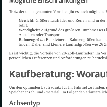
Mögliche Einschränkungen
Trotz der oben genannten Vorteile gibt es auch möglich
Gewicht:
Größere Laufräder und Reifen sind in der
führt.
Wendigkeit:
Aufgrund des größeren Durchmessers kö
Abstellen oder Transport.
Rahmengröße:
Bei kleineren Rahmengrößen kann es
finden. Daher sind kleinere Laufradgrößen wie 26 Z
Es ist wichtig, die Vorteile von 28-Zoll-Laufrädern im 
persönlichen Präferenzen und Anforderungen zu berücksi
Kaufberatung: Worauf
Um den optimalen Laufradsatz für Ihr Fahrrad zu finden, s
Speichenanzahl und -material. Im Folgenden erläutere ich
Achsentyp