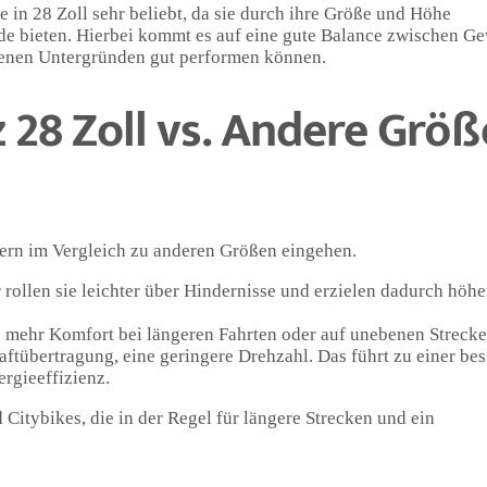
e in 28 Zoll sehr beliebt, da sie durch ihre Größe und Höhe
e bieten. Hierbei kommt es auf eine gute Balance zwischen Ge
edenen Untergründen gut performen können.
z 28 Zoll vs. Andere Grö
dern im Vergleich zu anderen Größen eingehen.
ollen sie leichter über Hindernisse und erzielen dadurch höhe
e mehr Komfort bei längeren Fahrten oder auf unebenen Strecke
ftübertragung, eine geringere Drehzahl. Das führt zu einer be
rgieeffizienz.
 Citybikes, die in der Regel für längere Strecken und ein