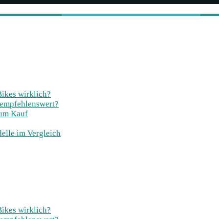
Bikes wirklich?
 empfehlenswert?
zum Kauf
elle im Vergleich
Bikes wirklich?