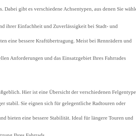
zes. Dabei gibt es verschiedene Achsentypen, aus denen Sie wähl
nd ihrer Einfachheit und Zuverlässigkeit bei Stadt- und
eten eine bessere Kraftübertragung. Meist bei Rennrädern und
ellen Anforderungen und das Einsatzgebiet Ihres Fahrrades
aßgeblich. Hier ist eine Übersicht der verschiedenen Felgentype
ger stabil. Sie eignen sich für gelegentliche Radtouren oder
und bieten eine bessere Stabilität. Ideal für längere Touren und
tzung Ihres Fahrrads.