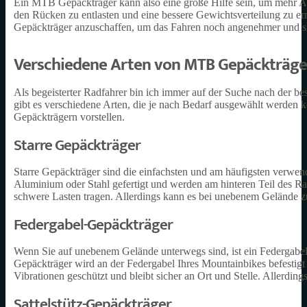
Ein MTB Gepäckträger kann also eine große Hilfe sein, um mehr 
den Rücken zu entlasten und eine bessere Gewichtsverteilung zu er
Gepäckträger anzuschaffen, um das Fahren noch angenehmer und s
Verschiedene Arten von MTB Gepäckträge
Als begeisterter Radfahrer bin ich immer auf der Suche nach der 
gibt es verschiedene Arten, die je nach Bedarf ausgewählt werden 
Gepäckträgern vorstellen.
Starre Gepäckträger
Starre Gepäckträger sind die einfachsten und am häufigsten verwen
Aluminium oder Stahl gefertigt und werden am hinteren Teil des Rah
schwere Lasten tragen. Allerdings kann es bei unebenem Gelände 
Federgabel-Gepäckträger
Wenn Sie auf unebenem Gelände unterwegs sind, ist ein Federgabel
Gepäckträger wird an der Federgabel Ihres Mountainbikes befestig
Vibrationen geschützt und bleibt sicher an Ort und Stelle. Allerdings
Sattelstütz-Gepäckträger