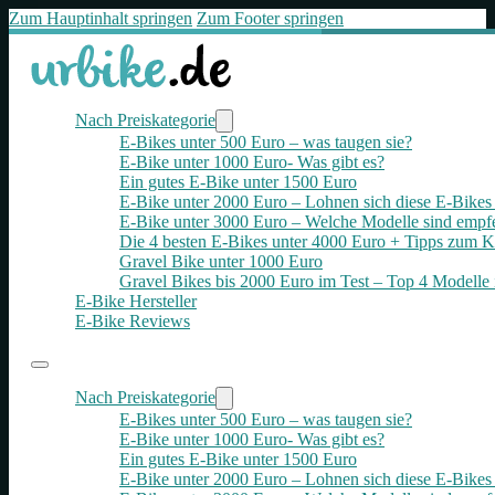
Zum Hauptinhalt springen
Zum Footer springen
Nach Preiskategorie
E-Bikes unter 500 Euro – was taugen sie?
E-Bike unter 1000 Euro- Was gibt es?
Ein gutes E-Bike unter 1500 Euro
E-Bike unter 2000 Euro – Lohnen sich diese E-Bikes 
E-Bike unter 3000 Euro – Welche Modelle sind empf
Die 4 besten E‑Bikes unter 4000 Euro + Tipps zum K
Gravel Bike unter 1000 Euro
Gravel Bikes bis 2000 Euro im Test – Top 4 Modelle 
E-Bike Hersteller
E-Bike Reviews
Nach Preiskategorie
E-Bikes unter 500 Euro – was taugen sie?
E-Bike unter 1000 Euro- Was gibt es?
Ein gutes E-Bike unter 1500 Euro
E-Bike unter 2000 Euro – Lohnen sich diese E-Bikes 