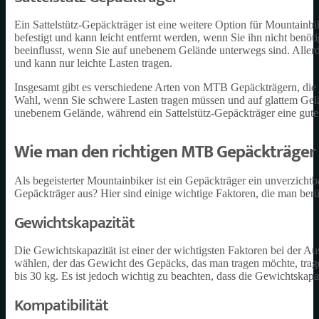
Ein Sattelstütz-Gepäckträger ist eine weitere Option für Mountainbi
befestigt und kann leicht entfernt werden, wenn Sie ihn nicht benöti
beeinflusst, wenn Sie auf unebenem Gelände unterwegs sind. Allerdin
und kann nur leichte Lasten tragen.
Insgesamt gibt es verschiedene Arten von MTB Gepäckträgern, die j
Wahl, wenn Sie schwere Lasten tragen müssen und auf glattem Gelän
unebenem Gelände, während ein Sattelstütz-Gepäckträger eine gute 
Wie man den richtigen MTB Gepäckträger
Als begeisterter Mountainbiker ist ein Gepäckträger ein unverzich
Gepäckträger aus? Hier sind einige wichtige Faktoren, die man berüc
Gewichtskapazität
Die Gewichtskapazität ist einer der wichtigsten Faktoren bei der 
wählen, der das Gewicht des Gepäcks, das man tragen möchte, trag
bis 30 kg. Es ist jedoch wichtig zu beachten, dass die Gewichtskap
Kompatibilität