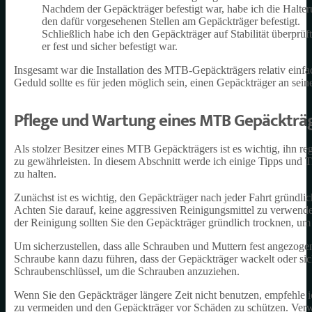
Nachdem der Gepäckträger befestigt war, habe ich die Halte
den dafür vorgesehenen Stellen am Gepäckträger befestigt.
Schließlich habe ich den Gepäckträger auf Stabilität überprüf
er fest und sicher befestigt war.
Insgesamt war die Installation des MTB-Gepäckträgers relativ einf
Geduld sollte es für jeden möglich sein, einen Gepäckträger an seine
Pflege und Wartung eines MTB Gepäckträ
Als stolzer Besitzer eines MTB Gepäckträgers ist es wichtig, ihn r
zu gewährleisten. In diesem Abschnitt werde ich einige Tipps und T
zu halten.
Zunächst ist es wichtig, den Gepäckträger nach jeder Fahrt gründli
Achten Sie darauf, keine aggressiven Reinigungsmittel zu verwend
der Reinigung sollten Sie den Gepäckträger gründlich trocknen, u
Um sicherzustellen, dass alle Schrauben und Muttern fest angezogen
Schraube kann dazu führen, dass der Gepäckträger wackelt oder sic
Schraubenschlüssel, um die Schrauben anzuziehen.
Wenn Sie den Gepäckträger längere Zeit nicht benutzen, empfehle ic
zu vermeiden und den Gepäckträger vor Schäden zu schützen. Verwen