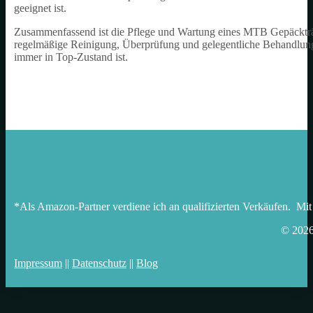
geeignet ist.
Zusammenfassend ist die Pflege und Wartung eines MTB Gepäckträg
regelmäßige Reinigung, Überprüfung und gelegentliche Behandlung m
immer in Top-Zustand ist.
*Als Amazon-Partner verdiene ich an qualifizierten Verkäufen. Mit
© 202
Impressum
||
Datenschutz
||
Blog