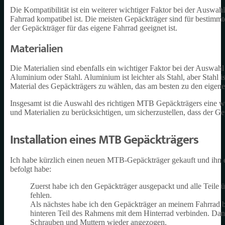
Die Kompatibilität ist ein weiterer wichtiger Faktor bei der Auswa
Fahrrad kompatibel ist. Die meisten Gepäckträger sind für bestimmte
der Gepäckträger für das eigene Fahrrad geeignet ist.
Materialien
Die Materialien sind ebenfalls ein wichtiger Faktor bei der Auswa
Aluminium oder Stahl. Aluminium ist leichter als Stahl, aber Stahl i
Material des Gepäckträgers zu wählen, das am besten zu den eigene
Insgesamt ist die Auswahl des richtigen MTB Gepäckträgers eine wic
und Materialien zu berücksichtigen, um sicherzustellen, dass der G
Installation eines MTB Gepäckträgers
Ich habe kürzlich einen neuen MTB-Gepäckträger gekauft und ihn erfo
befolgt habe:
Zuerst habe ich den Gepäckträger ausgepackt und alle Teile üb
fehlen.
Als nächstes habe ich den Gepäckträger an meinem Fahrrad be
hinteren Teil des Rahmens mit dem Hinterrad verbinden. Dann 
Schrauben und Muttern wieder angezogen.