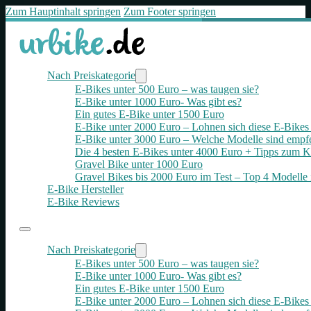
Zum Hauptinhalt springen
Zum Footer springen
Nach Preiskategorie
E-Bikes unter 500 Euro – was taugen sie?
E-Bike unter 1000 Euro- Was gibt es?
Ein gutes E-Bike unter 1500 Euro
E-Bike unter 2000 Euro – Lohnen sich diese E-Bikes 
E-Bike unter 3000 Euro – Welche Modelle sind empf
Die 4 besten E‑Bikes unter 4000 Euro + Tipps zum K
Gravel Bike unter 1000 Euro
Gravel Bikes bis 2000 Euro im Test – Top 4 Modelle 
E-Bike Hersteller
E-Bike Reviews
Nach Preiskategorie
E-Bikes unter 500 Euro – was taugen sie?
E-Bike unter 1000 Euro- Was gibt es?
Ein gutes E-Bike unter 1500 Euro
E-Bike unter 2000 Euro – Lohnen sich diese E-Bikes 