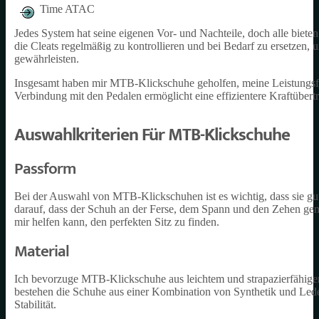
Time ATAC
Jedes System hat seine eigenen Vor- und Nachteile, doch alle biete
die Cleats regelmäßig zu kontrollieren und bei Bedarf zu ersetzen,
gewährleisten.
Insgesamt haben mir MTB-Klickschuhe geholfen, meine Leistungsfäh
Verbindung mit den Pedalen ermöglicht eine effizientere Kraftübert
Auswahlkriterien Für MTB-Klickschuhe
Passform
Bei der Auswahl von MTB-Klickschuhen ist es wichtig, dass sie gut
darauf, dass der Schuh an der Ferse, dem Spann und den Zehen genü
mir helfen kann, den perfekten Sitz zu finden.
Material
Ich bevorzuge MTB-Klickschuhe aus leichtem und strapazierfähigem
bestehen die Schuhe aus einer Kombination von Synthetik und Leder.
Stabilität.