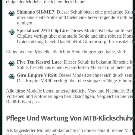
einige der Modelle, die ich entdeckt habe:
Shimano SH-ME7
: Dieser Schuh bietet eine großartige Komb
über eine steife Sohle und bietet eine hervorragende Kraftüber
reinigen.
Specialized 2FO ClipLite
: Dieses Modell ist bekannt für s
ClipLite verfügt über eine steife Sohle und eine robuste Kon
Unterstützung bietet. Das SlipNot-Gummi sorgt für zusätzliche
Einige weitere Modelle, die ich in Betracht gezogen habe, sind:
Five Ten Kestrel Lace
: Dieser Schuh ist bekannt für seine he
Sohle, besteht aus einem wasserfesten Material und bietet ei
Giro Empire VR90
: Dieses Modell zeichnet sich durch sein
Das Empire VR90 verfügt über eine strapazierfähige Vibram-So
Alle diese Modelle bieten unterschiedliche Vor- und Nachteile. Be
Vorlieben und Anforderungen berücksichtigen. Vergleichen Sie ver
Bedürfnissen passt.
Pflege Und Wartung Von MTB-Klickschuhe
Als begeisterter Mountainbiker achte ich immer darauf, meine MTB