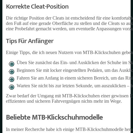
Korrekte Cleat-Position
Die richtige Position der Cleats ist entscheidend für eine komfortab
den Fuß auf eine gerade Oberfläche zu stellen und die Cleats so ausz
eine Probefahrt gemacht werden, um eventuelle Anpassungen vorzun
Tips Für Anfänger
Einige Tipps, die ich neuen Nutzern von MTB-Klickschuhen geben 
Üben Sie zunächst das Ein- und Ausklicken der Schuhe im St
Beginnen Sie mit locker eingestellten Pedalen, um das Auskli
Fahren Sie am Anfang in einem sicheren Bereich, um das Ris
Warten Sie nicht bis zur letzten Sekunde, um auszuklicken –
Zwar bedarf der Umgang mit MTB-Klickschuhen einer gewissen Ein
effizienten und sicheren Fahrvergnügen nichts mehr im Wege.
Beliebte MTB-Klickschuhmodelle
In meiner Recherche habe ich einige MTB-Klickschuhmodelle heraus