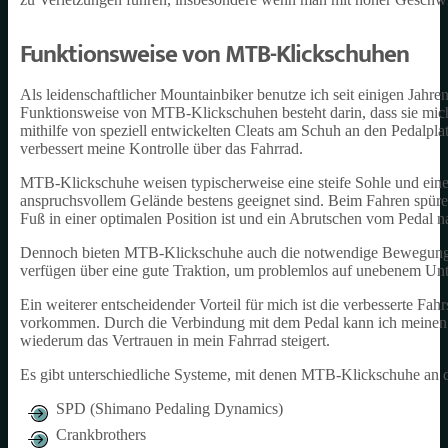
Funktionsweise von MTB-Klickschuhen
Als leidenschaftlicher Mountainbiker benutze ich seit einigen Ja
Funktionsweise von MTB-Klickschuhen besteht darin, dass sie mich
mithilfe von speziell entwickelten Cleats am Schuh an den Pedalpla
verbessert meine Kontrolle über das Fahrrad.
MTB-Klickschuhe weisen typischerweise eine steife Sohle und eine r
anspruchsvollem Gelände bestens geeignet sind. Beim Fahren spüre i
Fuß in einer optimalen Position ist und ein Abrutschen vom Pedal n
Dennoch bieten MTB-Klickschuhe auch die notwendige Bewegungsfr
verfügen über eine gute Traktion, um problemlos auf unebenem U
Ein weiterer entscheidender Vorteil für mich ist die verbesserte Fah
vorkommen. Durch die Verbindung mit dem Pedal kann ich meinen K
wiederum das Vertrauen in mein Fahrrad steigert.
Es gibt unterschiedliche Systeme, mit denen MTB-Klickschuhe an d
SPD (Shimano Pedaling Dynamics)
Crankbrothers