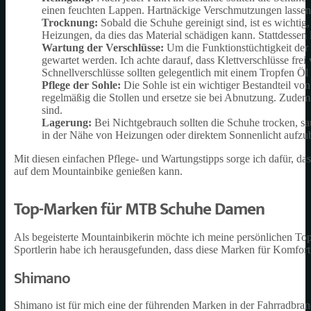
einen feuchten Lappen. Hartnäckige Verschmutzungen lassen s
Trocknung:
Sobald die Schuhe gereinigt sind, ist es wichtig
Heizungen, da dies das Material schädigen kann. Stattdessen 
Wartung der Verschlüsse:
Um die Funktionstüchtigkeit der V
gewartet werden. Ich achte darauf, dass Klettverschlüsse frei
Schnellverschlüsse sollten gelegentlich mit einem Tropfen Ö
Pflege der Sohle:
Die Sohle ist ein wichtiger Bestandteil vo
regelmäßig die Stollen und ersetze sie bei Abnutzung. Zudem ac
sind.
Lagerung:
Bei Nichtgebrauch sollten die Schuhe trocken, sau
in der Nähe von Heizungen oder direktem Sonnenlicht aufzu
Mit diesen einfachen Pflege- und Wartungstipps sorge ich dafür,
auf dem Mountainbike genießen kann.
Top-Marken für MTB Schuhe Damen
Als begeisterte Mountainbikerin möchte ich meine persönlichen T
Sportlerin habe ich herausgefunden, dass diese Marken für Komfort,
Shimano
Shimano ist für mich eine der führenden Marken in der Fahrradbra