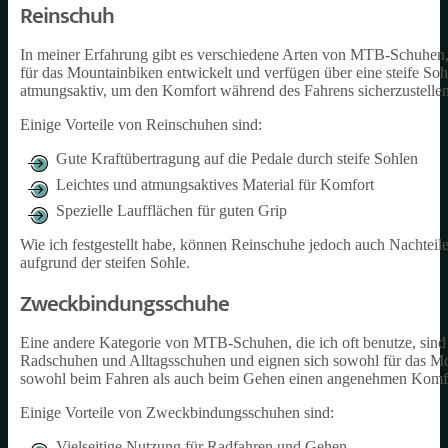
Reinschuh
In meiner Erfahrung gibt es verschiedene Arten von MTB-Schuhen, 
für das Mountainbiken entwickelt und verfügen über eine steife Sohle
atmungsaktiv, um den Komfort während des Fahrens sicherzustellen
Einige Vorteile von Reinschuhen sind:
Gute Kraftübertragung auf die Pedale durch steife Sohlen
Leichtes und atmungsaktives Material für Komfort
Spezielle Laufflächen für guten Grip
Wie ich festgestellt habe, können Reinschuhe jedoch auch Nachteil
aufgrund der steifen Sohle.
Zweckbindungsschuhe
Eine andere Kategorie von MTB-Schuhen, die ich oft benutze, si
Radschuhen und Alltagsschuhen und eignen sich sowohl für das Moun
sowohl beim Fahren als auch beim Gehen einen angenehmen Komfor
Einige Vorteile von Zweckbindungsschuhen sind:
Vielseitige Nutzung für Radfahren und Gehen