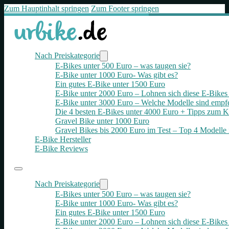
Zum Hauptinhalt springen
Zum Footer springen
Nach Preiskategorie
E-Bikes unter 500 Euro – was taugen sie?
E-Bike unter 1000 Euro- Was gibt es?
Ein gutes E-Bike unter 1500 Euro
E-Bike unter 2000 Euro – Lohnen sich diese E-Bikes 
E-Bike unter 3000 Euro – Welche Modelle sind empf
Die 4 besten E‑Bikes unter 4000 Euro + Tipps zum K
Gravel Bike unter 1000 Euro
Gravel Bikes bis 2000 Euro im Test – Top 4 Modelle 
E-Bike Hersteller
E-Bike Reviews
Nach Preiskategorie
E-Bikes unter 500 Euro – was taugen sie?
E-Bike unter 1000 Euro- Was gibt es?
Ein gutes E-Bike unter 1500 Euro
E-Bike unter 2000 Euro – Lohnen sich diese E-Bikes 