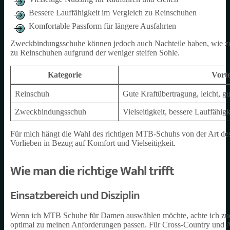
Bessere Lauffähigkeit im Vergleich zu Reinschuhen
Komfortable Passform für längere Ausfahrten
Zweckbindungsschuhe können jedoch auch Nachteile haben, wie zum
zu Reinschuhen aufgrund der weniger steifen Sohle.
Kategorie
Vorte
Reinschuh
Gute Kraftübertragung, leicht, gu
Zweckbindungsschuh
Vielseitigkeit, bessere Lauffähig
Für mich hängt die Wahl des richtigen MTB-Schuhs von der Art des 
Vorlieben in Bezug auf Komfort und Vielseitigkeit.
Wie man die richtige Wahl trifft
Einsatzbereich und Disziplin
Wenn ich MTB Schuhe für Damen auswählen möchte, achte ich zuerst
optimal zu meinen Anforderungen passen. Für Cross-Country und All