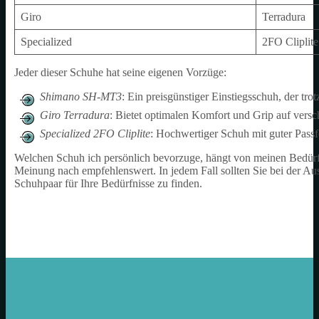
Giro
Terradura
Specialized
2FO Cliplite
Jeder dieser Schuhe hat seine eigenen Vorzüge:
Shimano SH-MT3
: Ein preisgünstiger Einstiegsschuh, der tro
Giro Terradura
: Bietet optimalen Komfort und Grip auf vers
Specialized 2FO Cliplite
: Hochwertiger Schuh mit guter Passf
Welchen Schuh ich persönlich bevorzuge, hängt von meinen Bedürfn
Meinung nach empfehlenswert. In jedem Fall sollten Sie bei der A
Schuhpaar für Ihre Bedürfnisse zu finden.