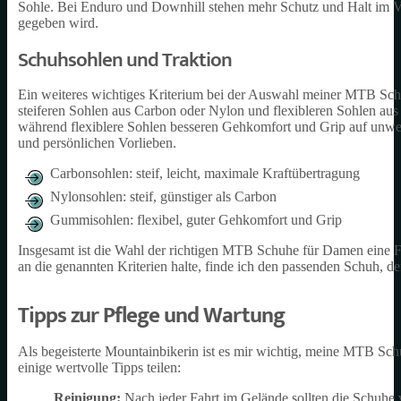
Sohle. Bei Enduro und Downhill stehen mehr Schutz und Halt im V
gegeben wird.
Schuhsohlen und Traktion
Ein weiteres wichtiges Kriterium bei der Auswahl meiner MTB Schu
steiferen Sohlen aus Carbon oder Nylon und flexibleren Sohlen aus
während flexiblere Sohlen besseren Gehkomfort und Grip auf unweg
und persönlichen Vorlieben.
Carbonsohlen: steif, leicht, maximale Kraftübertragung
Nylonsohlen: steif, günstiger als Carbon
Gummisohlen: flexibel, guter Gehkomfort und Grip
Insgesamt ist die Wahl der richtigen MTB Schuhe für Damen eine F
an die genannten Kriterien halte, finde ich den passenden Schuh, d
Tipps zur Pflege und Wartung
Als begeisterte Mountainbikerin ist es mir wichtig, meine MTB S
einige wertvolle Tipps teilen:
Reinigung:
Nach jeder Fahrt im Gelände sollten die Schuhe 