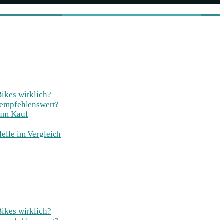
Bikes wirklich?
 empfehlenswert?
zum Kauf
elle im Vergleich
Bikes wirklich?