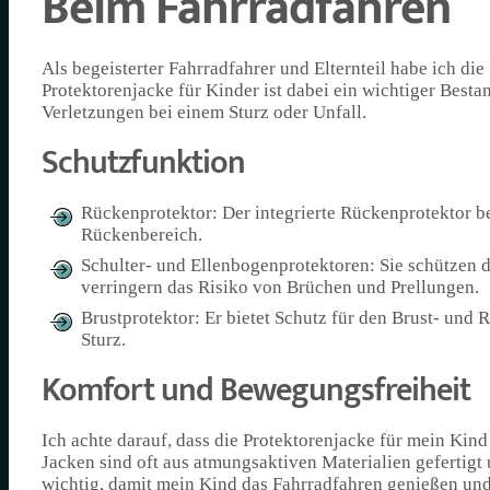
Beim Fahrradfahren
Als begeisterter Fahrradfahrer und Elternteil habe ich di
Protektorenjacke für Kinder ist dabei ein wichtiger Besta
Verletzungen bei einem Sturz oder Unfall.
Schutzfunktion
Rückenprotektor: Der integrierte Rückenprotektor b
Rückenbereich.
Schulter- und Ellenbogenprotektoren: Sie schützen
verringern das Risiko von Brüchen und Prellungen.
Brustprotektor: Er bietet Schutz für den Brust- und
Sturz.
Komfort und Bewegungsfreiheit
Ich achte darauf, dass die Protektorenjacke für mein Kind
Jacken sind oft aus atmungsaktiven Materialien gefertigt 
wichtig, damit mein Kind das Fahrradfahren genießen und