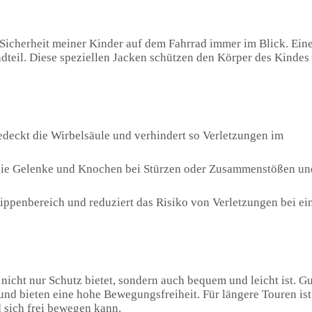
e Sicherheit meiner Kinder auf dem Fahrrad immer im Blick. Ein
ndteil. Diese speziellen Jacken schützen den Körper des Kindes
edeckt die Wirbelsäule und verhindert so Verletzungen im
 die Gelenke und Knochen bei Stürzen oder Zusammenstößen un
 Rippenbereich und reduziert das Risiko von Verletzungen bei e
 nicht nur Schutz bietet, sondern auch bequem und leicht ist. G
und bieten eine hohe Bewegungsfreiheit. Für längere Touren ist
 sich frei bewegen kann.