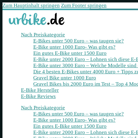
Zum Hauptinhalt springen
Zum Footer springen
Nach Preiskategorie
E-Bikes unter 500 Euro – was taugen sie?
E-Bike unter 1000 Euro- Was gibt es?
Ein gutes E-Bike unter 1500 Euro
E-Bike unter 2000 Euro – Lohnen sich diese E-
E-Bike unter 3000 Euro – Welche Modelle sind
Die 4 besten E‑Bikes unter 4000 Euro + Tipps 
Gravel Bike unter 1000 Euro
Gravel Bikes bis 2000 Euro im Test – Top 4 Mod
E-Bike Hersteller
E-Bike Reviews
Nach Preiskategorie
E-Bikes unter 500 Euro – was taugen sie?
E-Bike unter 1000 Euro- Was gibt es?
Ein gutes E-Bike unter 1500 Euro
E-Bike unter 2000 Euro – Lohnen sich diese E-