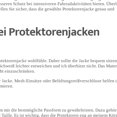
seren Schutz bei intensiveren Fahrradaktivitäten bieten. Über
llen Sie sicher, dass die gewählte Protektorenjacke genau und
i Protektorenjacken
rotektorenjacke wohlfühle. Daher sollte die Jacke bequem sitze
chweiß leichter entweichen und ich überhitze nicht. Das Mater
cht einzuschränken.
der Jacke. Mesh-Einsätze oder Belüftungsreißverschlüsse helfen 
mieren.
 um mir die bestmögliche Passform zu gewährleisten. Dazu gehö
Taille. Es ist wichtig, dass die Protektoren eng an meinem Kör