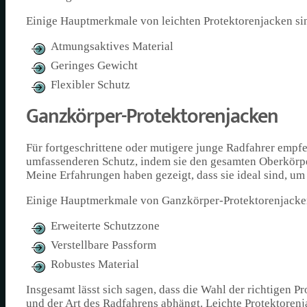
Einige Hauptmerkmale von leichten Protektorenjacken si
Atmungsaktives Material
Geringes Gewicht
Flexibler Schutz
Ganzkörper-Protektorenjacken
Für fortgeschrittene oder mutigere junge Radfahrer empf
umfassenderen Schutz, indem sie den gesamten Oberkörper
Meine Erfahrungen haben gezeigt, dass sie ideal sind, u
Einige Hauptmerkmale von Ganzkörper-Protektorenjacke
Erweiterte Schutzzone
Verstellbare Passform
Robustes Material
Insgesamt lässt sich sagen, dass die Wahl der richtigen 
und der Art des Radfahrens abhängt. Leichte Protektorenj