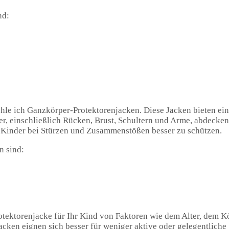
nd:
ehle ich Ganzkörper-Protektorenjacken. Diese Jacken bieten ei
, einschließlich Rücken, Brust, Schultern und Arme, abdecken
m Kinder bei Stürzen und Zusammenstößen besser zu schützen.
n sind:
Protektorenjacke für Ihr Kind von Faktoren wie dem Alter, dem 
acken eignen sich besser für weniger aktive oder gelegentliche