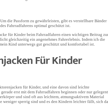
 Um die Passform zu gewährleisten, gibt es verstellbare Bänder
des Fahrradfahrens optimal geschützt ist.
cke für Kinder beim Fahrradfahren einen wichtigen Beitrag zu
glicht gleichzeitig ein angenehmes Fahrerlebnis. Indem ich die
 mein Kind unterwegs gut geschützt und komfortabel ist.
njacken Für Kinder
ktorenjacken für Kinder, und eine davon sind leichte
ie gerade erst mit dem Fahrradfahren beginnen oder nur gelegent
berkörper und sind oft aus leichtem, atmungsaktivem Material
e weniger sperrig sind und es den Kindern leichter fällt, sich d