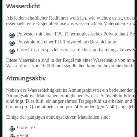
Wasserdicht
Als leidenschaftlicher Radfahrer weiß ich, wie wichtig es ist, troc
essenziell, eine Regenüberhose aus wasserdichten Materialien zu 
Polyester mit einer TPU (Thermoplastisches Polyurethan) Be
Polyamid mit einer PU (Polyurethan) Beschichtung
Gore-Tex, ein spezielles wasserdichtes und atmungsaktives Ma
Diese Materialien sind in der Regel mit einer Wassersäule von min
Wasserdruck von 10.000 mm standhalten können, bevor sie durchlä
Atmungsaktiv
Neben der Wasserdichtigkeit ist Atmungsaktivität ein bedeutender F
Atmungsaktive Materialien ermöglichen es, dass Schweiß in Form
eindringt. Dies hilft, ein angenehmes Tragegefühl zu erhalten und
Gramm pro Quadratmeter und pro 24 Stunden (g/m²/24h) angegeben. 
Einige der gängigen atmungsaktiven Materialien sind:
Gore-Tex
eVent