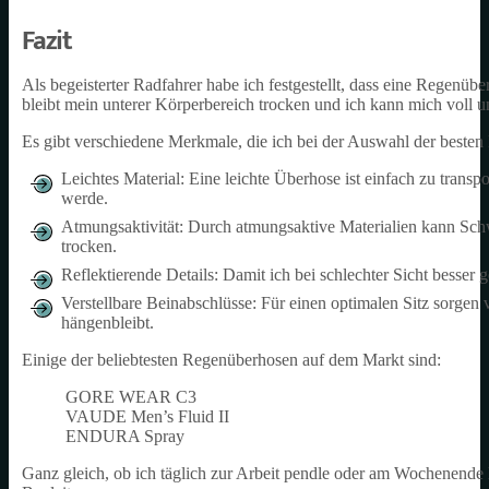
Fazit
Als begeisterter Radfahrer habe ich festgestellt, dass eine Regenüb
bleibt mein unterer Körperbereich trocken und ich kann mich voll u
Es gibt verschiedene Merkmale, die ich bei der Auswahl der besten
Leichtes Material: Eine leichte Überhose ist einfach zu transp
werde.
Atmungsaktivität: Durch atmungsaktive Materialien kann Sch
trocken.
Reflektierende Details: Damit ich bei schlechter Sicht besser
Verstellbare Beinabschlüsse: Für einen optimalen Sitz sorgen 
hängenbleibt.
Einige der beliebtesten Regenüberhosen auf dem Markt sind:
GORE WEAR C3
VAUDE Men’s Fluid II
ENDURA Spray
Ganz gleich, ob ich täglich zur Arbeit pendle oder am Wochenende 