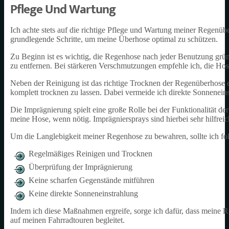
Pflege Und Wartung
Ich achte stets auf die richtige Pflege und Wartung meiner Regenüb
grundlegende Schritte, um meine Überhose optimal zu schützen.
Zu Beginn ist es wichtig, die Regenhose nach jeder Benutzung gr
zu entfernen. Bei stärkeren Verschmutzungen empfehle ich, die Hos
Neben der Reinigung ist das richtige Trocknen der Regenüberhose e
komplett trocknen zu lassen. Dabei vermeide ich direkte Sonneneins
Die Imprägnierung spielt eine große Rolle bei der Funktionalität d
meine Hose, wenn nötig. Imprägniersprays sind hierbei sehr hilfreich
Um die Langlebigkeit meiner Regenhose zu bewahren, sollte ich fo
Regelmäßiges Reinigen und Trocknen
Überprüfung der Imprägnierung
Keine scharfen Gegenstände mitführen
Keine direkte Sonneneinstrahlung
Indem ich diese Maßnahmen ergreife, sorge ich dafür, dass meine R
auf meinen Fahrradtouren begleitet.