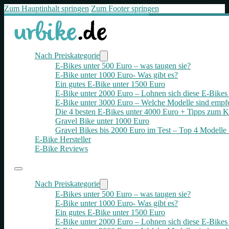
Zum Hauptinhalt springen
Zum Footer springen
Nach Preiskategorie
E-Bikes unter 500 Euro – was taugen sie?
E-Bike unter 1000 Euro- Was gibt es?
Ein gutes E-Bike unter 1500 Euro
E-Bike unter 2000 Euro – Lohnen sich diese E-Bikes 
E-Bike unter 3000 Euro – Welche Modelle sind empf
Die 4 besten E‑Bikes unter 4000 Euro + Tipps zum K
Gravel Bike unter 1000 Euro
Gravel Bikes bis 2000 Euro im Test – Top 4 Modelle 
E-Bike Hersteller
E-Bike Reviews
Nach Preiskategorie
E-Bikes unter 500 Euro – was taugen sie?
E-Bike unter 1000 Euro- Was gibt es?
Ein gutes E-Bike unter 1500 Euro
E-Bike unter 2000 Euro – Lohnen sich diese E-Bikes 