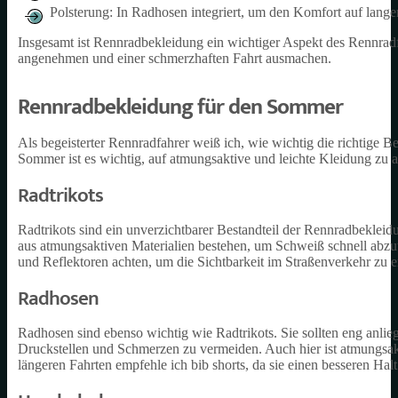
Polsterung: In Radhosen integriert, um den Komfort auf lange
Insgesamt ist Rennradbekleidung ein wichtiger Aspekt des Rennrad
angenehmen und einer schmerzhaften Fahrt ausmachen.
Rennradbekleidung für den Sommer
Als begeisterter Rennradfahrer weiß ich, wie wichtig die richtige B
Sommer ist es wichtig, auf atmungsaktive und leichte Kleidung zu
Radtrikots
Radtrikots sind ein unverzichtbarer Bestandteil der Rennradbekleid
aus atmungsaktiven Materialien bestehen, um Schweiß schnell abzutr
und Reflektoren achten, um die Sichtbarkeit im Straßenverkehr zu 
Radhosen
Radhosen sind ebenso wichtig wie Radtrikots. Sie sollten eng anlieg
Druckstellen und Schmerzen zu vermeiden. Auch hier ist atmungsak
längeren Fahrten empfehle ich bib shorts, da sie einen besseren Hal