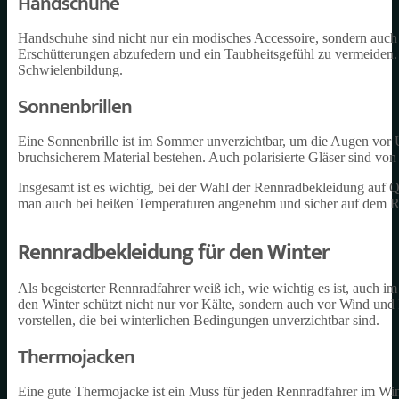
Handschuhe
Handschuhe sind nicht nur ein modisches Accessoire, sondern auch e
Erschütterungen abzufedern und ein Taubheitsgefühl zu vermeiden.
Schwielenbildung.
Sonnenbrillen
Eine Sonnenbrille ist im Sommer unverzichtbar, um die Augen vor 
bruchsicherem Material bestehen. Auch polarisierte Gläser sind von
Insgesamt ist es wichtig, bei der Wahl der Rennradbekleidung auf Qu
man auch bei heißen Temperaturen angenehm und sicher auf dem R
Rennradbekleidung für den Winter
Als begeisterter Rennradfahrer weiß ich, wie wichtig es ist, auch i
den Winter schützt nicht nur vor Kälte, sondern auch vor Wind und
vorstellen, die bei winterlichen Bedingungen unverzichtbar sind.
Thermojacken
Eine gute Thermojacke ist ein Muss für jeden Rennradfahrer im Wi