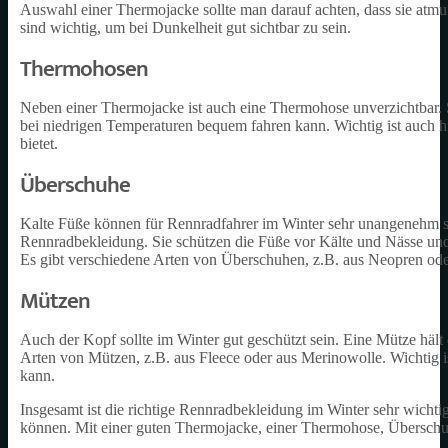
Auswahl einer Thermojacke sollte man darauf achten, dass sie atmu
sind wichtig, um bei Dunkelheit gut sichtbar zu sein.
Thermohosen
Neben einer Thermojacke ist auch eine Thermohose unverzichtbar. S
bei niedrigen Temperaturen bequem fahren kann. Wichtig ist auch h
bietet.
Überschuhe
Kalte Füße können für Rennradfahrer im Winter sehr unangenehm se
Rennradbekleidung. Sie schützen die Füße vor Kälte und Nässe und
Es gibt verschiedene Arten von Überschuhen, z.B. aus Neopren od
Mützen
Auch der Kopf sollte im Winter gut geschützt sein. Eine Mütze hä
Arten von Mützen, z.B. aus Fleece oder aus Merinowolle. Wichtig i
kann.
Insgesamt ist die richtige Rennradbekleidung im Winter sehr wichti
können. Mit einer guten Thermojacke, einer Thermohose, Überschuh