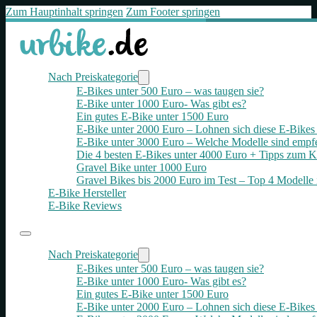
Zum Hauptinhalt springen
Zum Footer springen
Nach Preiskategorie
E-Bikes unter 500 Euro – was taugen sie?
E-Bike unter 1000 Euro- Was gibt es?
Ein gutes E-Bike unter 1500 Euro
E-Bike unter 2000 Euro – Lohnen sich diese E-Bikes 
E-Bike unter 3000 Euro – Welche Modelle sind empf
Die 4 besten E‑Bikes unter 4000 Euro + Tipps zum K
Gravel Bike unter 1000 Euro
Gravel Bikes bis 2000 Euro im Test – Top 4 Modelle 
E-Bike Hersteller
E-Bike Reviews
Nach Preiskategorie
E-Bikes unter 500 Euro – was taugen sie?
E-Bike unter 1000 Euro- Was gibt es?
Ein gutes E-Bike unter 1500 Euro
E-Bike unter 2000 Euro – Lohnen sich diese E-Bikes 