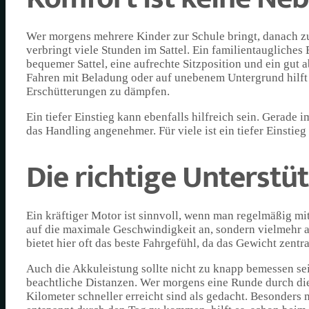
Wer morgens mehrere Kinder zur Schule bringt, danach z
verbringt viele Stunden im Sattel. Ein familientaugliche
bequemer Sattel, eine aufrechte Sitzposition und ein gu
Fahren mit Beladung oder auf unebenem Untergrund hilft e
Erschütterungen zu dämpfen.
Ein tiefer Einstieg kann ebenfalls hilfreich sein. Gerade
das Handling angenehmer. Für viele ist ein tiefer Einstieg
Die richtige Unterstü
Ein kräftiger Motor ist sinnvoll, wenn man regelmäßig m
auf die maximale Geschwindigkeit an, sondern vielmehr a
bietet hier oft das beste Fahrgefühl, da das Gewicht zentra
Auch die Akkuleistung sollte nicht zu knapp bemessen se
beachtliche Distanzen. Wer morgens eine Runde durch die 
Kilometer schneller erreicht sind als gedacht. Besonders