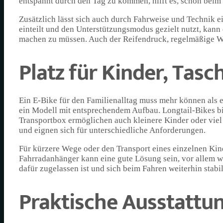
entspannt durch den Tag zu kommen, hilft es, schon beim
Zusätzlich lässt sich auch durch Fahrweise und Technik e
einteilt und den Unterstützungsmodus gezielt nutzt, kann
machen zu müssen. Auch der Reifendruck, regelmäßige War
Platz für Kinder, Tas
Ein E-Bike für den Familienalltag muss mehr können als e
ein Modell mit entsprechendem Aufbau. Longtail-Bikes bie
Transportbox ermöglichen auch kleinere Kinder oder viel
und eignen sich für unterschiedliche Anforderungen.
Für kürzere Wege oder den Transport eines einzelnen Kinde
Fahrradanhänger kann eine gute Lösung sein, vor allem we
dafür zugelassen ist und sich beim Fahren weiterhin stabil
Praktische Ausstattu