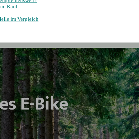
 empfehlenswert?
zum Kauf
elle im Vergleich
es E-Bike