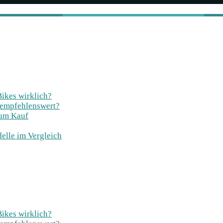
Bikes wirklich?
 empfehlenswert?
zum Kauf
elle im Vergleich
Bikes wirklich?