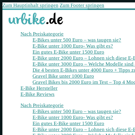
Zum Hauptinhalt springen
Zum Footer springen
Nach Preiskategorie
E-Bikes unter 500 Euro – was taugen sie?
E-Bike unter 1000 Euro- Was gibt es?
Ein gutes E-Bike unter 1500 Euro
E-Bike unter 2000 Euro – Lohnen sich diese E-
E-Bike unter 3000 Euro – Welche Modelle sind
Die 4 besten E‑Bikes unter 4000 Euro + Tipps 
Gravel Bike unter 1000 Euro
Gravel Bikes bis 2000 Euro im Test – Top 4 Mod
E-Bike Hersteller
E-Bike Reviews
Nach Preiskategorie
E-Bikes unter 500 Euro – was taugen sie?
E-Bike unter 1000 Euro- Was gibt es?
Ein gutes E-Bike unter 1500 Euro
E-Bike unter 2000 Euro – Lohnen sich diese E-