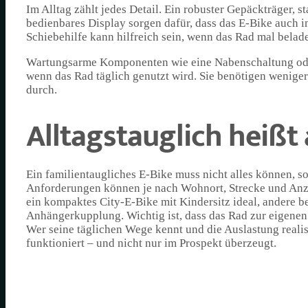
Im Alltag zählt jedes Detail. Ein robuster Gepäckträger, st
bedienbares Display sorgen dafür, dass das E-Bike auch 
Schiebehilfe kann hilfreich sein, wenn das Rad mal bela
Wartungsarme Komponenten wie eine Nabenschaltung oder
wenn das Rad täglich genutzt wird. Sie benötigen weniger 
durch.
Alltagstauglich heiß
Ein familientaugliches E-Bike muss nicht alles können, so
Anforderungen können je nach Wohnort, Strecke und Anzah
ein kompaktes City-E-Bike mit Kindersitz ideal, andere b
Anhängerkupplung. Wichtig ist, dass das Rad zur eigenen 
Wer seine täglichen Wege kennt und die Auslastung realis
funktioniert – und nicht nur im Prospekt überzeugt.