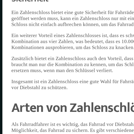
Ein Zahlenschloss bietet eine gute Sicherheit für Fahrrä
geöffnet werden muss, kann ein Zahlenschloss nur mit ei
Schloss nicht einfach aufbrechen können, um das Fahrrad 
Ein weiterer Vorteil eines Zahlenschlosses ist, dass es s
Kombination aus vier Zahlen, was bedeutet, dass es 10.0
Kombinationen ausprobieren, um das Schloss zu knacken. 
Zusätzlich bietet ein Zahlenschloss auch den Vorteil, da
braucht man nur die Kombination zu kennen, um das Schlo
ersetzen muss, wenn man den Schlüssel verliert.
Insgesamt ist ein Zahlenschloss eine gute Wahl für Fahrrä
vor Diebstahl zu schützen.
Arten von Zahlenschl
Als Fahrradfahrer ist es wichtig, das Fahrrad vor Diebstah
Möglichkeit, das Fahrrad zu sichern. Es gibt verschieden