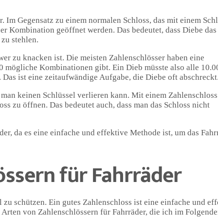
der. Im Gegensatz zu einem normalen Schloss, das mit einem Schl
ner Kombination geöffnet werden. Das bedeutet, dass Diebe das
zu stehlen.
chwer zu knacken ist. Die meisten Zahlenschlösser haben eine
00 mögliche Kombinationen gibt. Ein Dieb müsste also alle 10.0
Das ist eine zeitaufwändige Aufgabe, die Diebe oft abschreckt
ss man keinen Schlüssel verlieren kann. Mit einem Zahlenschloss
ss zu öffnen. Das bedeutet auch, dass man das Schloss nicht
der, da es eine einfache und effektive Methode ist, um das Fahr
össern für Fahrräder
l zu schützen. Ein gutes Zahlenschloss ist eine einfache und eff
e Arten von Zahlenschlössern für Fahrräder, die ich im Folgend