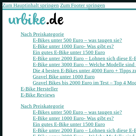
Zum Hauptinhalt springen
Zum Footer springen
Nach Preiskategorie
E-Bikes unter 500 Euro – was taugen sie?
E-Bike unter 1000 Euro- Was gibt es?
Ein gutes E-Bike unter 1500 Euro
E-Bike unter 2000 Euro – Lohnen sich diese E-
E-Bike unter 3000 Euro – Welche Modelle sind
Die 4 besten E‑Bikes unter 4000 Euro + Tipps 
Gravel Bike unter 1000 Euro
Gravel Bikes bis 2000 Euro im Test – Top 4 Mod
E-Bike Hersteller
E-Bike Reviews
Nach Preiskategorie
E-Bikes unter 500 Euro – was taugen sie?
E-Bike unter 1000 Euro- Was gibt es?
Ein gutes E-Bike unter 1500 Euro
E-Bike unter 2000 Euro – Lohnen sich diese E-