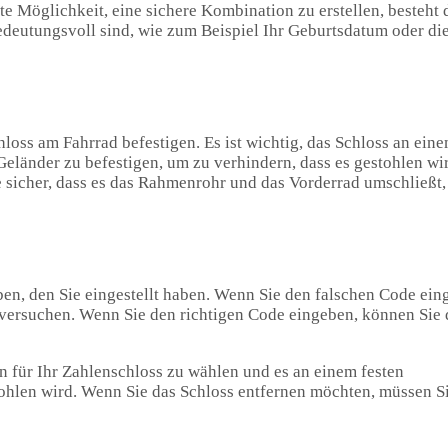
ute Möglichkeit, eine sichere Kombination zu erstellen, besteht 
edeutungsvoll sind, wie zum Beispiel Ihr Geburtsdatum oder di
loss am Fahrrad befestigen. Es ist wichtig, das Schloss an ein
eländer zu befestigen, um zu verhindern, dass es gestohlen wi
e sicher, dass es das Rahmenrohr und das Vorderrad umschließt
en, den Sie eingestellt haben. Wenn Sie den falschen Code ein
t versuchen. Wenn Sie den richtigen Code eingeben, können Sie 
n für Ihr Zahlenschloss zu wählen und es an einem festen
tohlen wird. Wenn Sie das Schloss entfernen möchten, müssen S