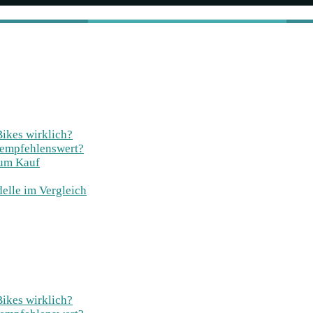
Bikes wirklich?
 empfehlenswert?
zum Kauf
elle im Vergleich
Bikes wirklich?