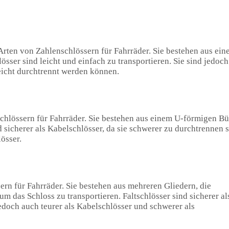
Arten von Zahlenschlössern für Fahrräder. Sie bestehen aus ei
össer sind leicht und einfach zu transportieren. Sie sind jedoch
leicht durchtrennt werden können.
schlössern für Fahrräder. Sie bestehen aus einem U-förmigen Bü
 sicherer als Kabelschlösser, da sie schwerer zu durchtrennen s
össer.
sern für Fahrräder. Sie bestehen aus mehreren Gliedern, die
 das Schloss zu transportieren. Faltschlösser sind sicherer al
jedoch auch teurer als Kabelschlösser und schwerer als